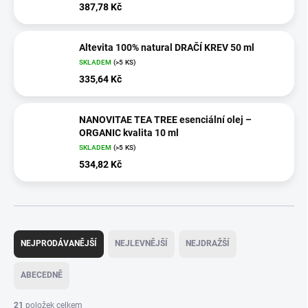
387,78 Kč
Altevita 100% natural DRAČÍ KREV 50 ml
SKLADEM
(>5 KS)
335,64 Kč
NANOVITAE TEA TREE esenciální olej –
ORGANIC kvalita 10 ml
SKLADEM
(>5 KS)
534,82 Kč
Ř
a
NEJPRODÁVANĚJŠÍ
NEJLEVNĚJŠÍ
NEJDRAŽŠÍ
z
e
ABECEDNĚ
n
í
21
položek celkem