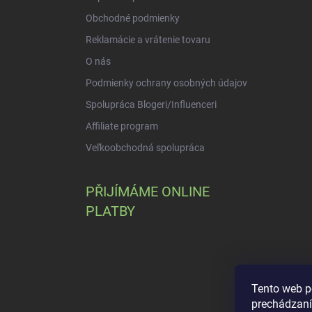
Obchodné podmienky
Reklamácie a vrátenie tovaru
O nás
Podmienky ochrany osobných údajov
Spolupráca Blogeri/Influenceri
Affiliate program
Veľkoobchodná spolupráca
PŘIJÍMÁME ONLINE
PLATBY
Tento web p
prechádzaní