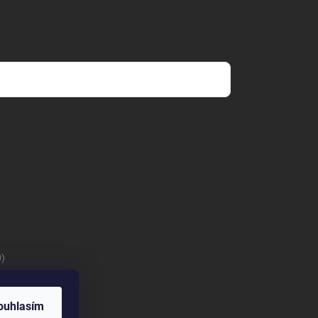
mienkami ochrany osobných údajov
0)
ouhlasím