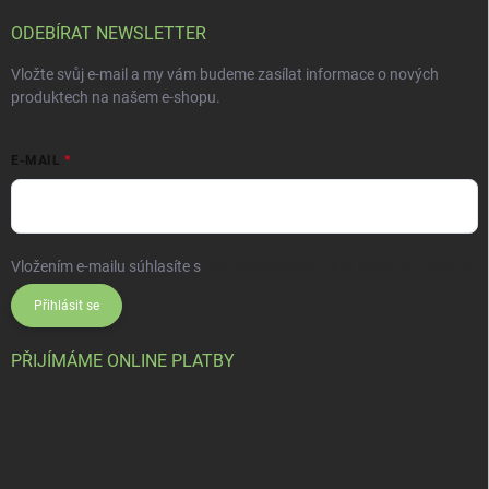
ODEBÍRAT NEWSLETTER
Vložte svůj e-mail a my vám budeme zasílat informace o nových
produktech na našem e-shopu.
E-MAIL
Vložením e-mailu súhlasíte s
podmienkami ochrany osobných údajov
Přihlásit se
PŘIJÍMÁME ONLINE PLATBY