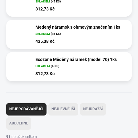
SKLADEM
(>5 KS)
312,73 Kč
Medený náramok s ohmovým značením 1ks
SKLADEM
(>5 KS)
435,38 Kč
Ecozone Měděný náramek (model 70) 1ks
SKLADEM
(4 KS)
312,73 Kč
Ř
a
NEJPRODÁVANĚJŠÍ
NEJLEVNĚJŠÍ
NEJDRAŽŠÍ
z
e
ABECEDNĚ
n
í
91
položek celkem