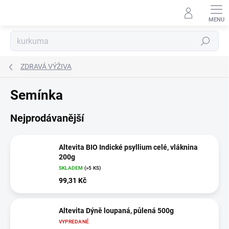
Přejít
na
obsah
Hledat
ZDRAVÁ VÝŽIVA
Semínka
Nejprodávanější
Altevita BIO Indické psyllium celé, vláknina
200g
SKLADEM
(>5 KS)
99,31 Kč
Altevita Dýně loupaná, půlená 500g
VYPREDANÉ