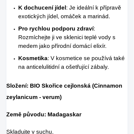
K dochucení jídel
: Je ideální k přípravě
exotických jídel, omáček a marinád.
Pro rychlou podporu zdraví
:
Rozmíchejte ji ve sklenici teplé vody s
medem jako přírodní domácí elixír.
Kosmetika
: V kosmetice se používá také
na anticelulitidní a ošetřující zábaly.
Složení: BIO Skořice cejlonská (Cinnamon
zeylanicum - verum)
Země původu: Madagaskar
Skladujte v suchu.