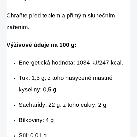
Chraňte před teplem a přímým slunečním
zářením.
Výživové údaje na 100 g:
Energetická hodnota: 1034 kJ/247 kcal,
Tuk: 1,5 g, z toho nasycené mastné
kyseliny: 0,5 g
Sacharidy: 22 g, z toho cukry: 2 g
Bílkoviny: 4 g
Sůl: 0,01 g