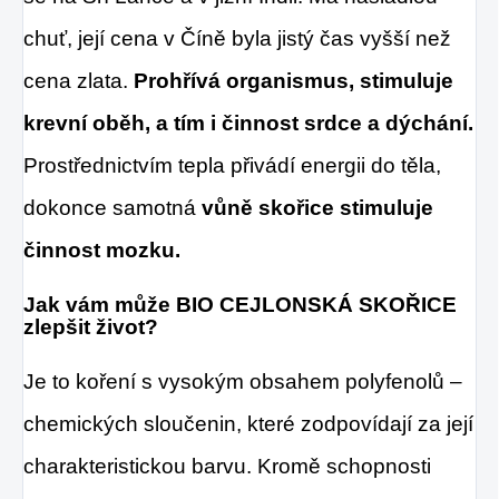
chuť, její cena v Číně byla jistý čas vyšší než
cena zlata.
Prohřívá organismus, stimuluje
krevní oběh, a tím i činnost srdce a dýchání.
Prostřednictvím tepla přivádí energii do těla,
dokonce samotná
vůně skořice stimuluje
činnost mozku.
Jak vám může BIO CEJLONSKÁ SKOŘICE
zlepšit život?
Je to koření s vysokým obsahem polyfenolů –
chemických sloučenin, které zodpovídají za její
charakteristickou barvu. Kromě schopnosti