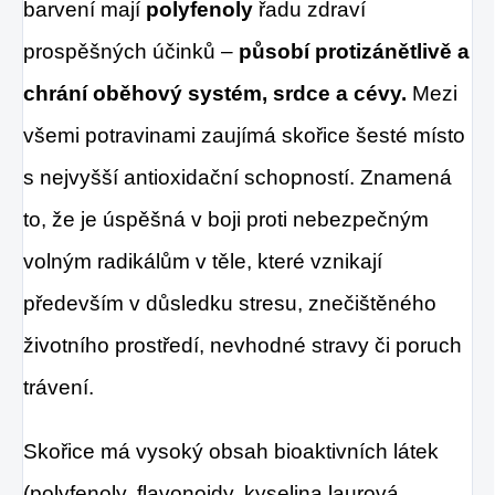
barvení mají
polyfenoly
řadu zdraví
prospěšných účinků –
působí protizánětlivě a
chrání oběhový systém, srdce a cévy.
Mezi
všemi potravinami zaujímá skořice šesté místo
s nejvyšší antioxidační schopností. Znamená
to, že je úspěšná v boji proti nebezpečným
volným radikálům v těle, které vznikají
především v důsledku stresu, znečištěného
životního prostředí, nevhodné stravy či poruch
trávení.
Skořice má vysoký obsah bioaktivních látek
(polyfenoly, flavonoidy, kyselina laurová,