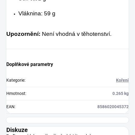
Vláknina: 59 g
Upozornění:
Není vhodná v těhotenství.
Doplňkové parametry
Kategorie
:
Koření
Hmotnost
:
0.265 kg
EAN
:
8586020045372
Diskuze