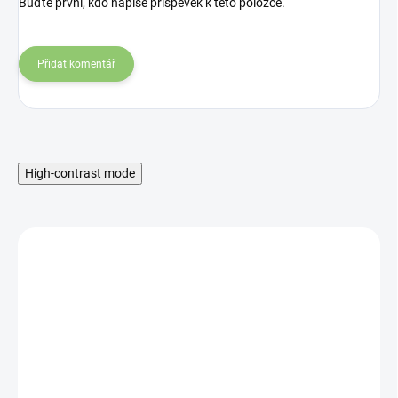
Buďte první, kdo napíše příspěvek k této položce.
Přidat komentář
High-contrast mode
MNOŽSTEVNÁ ZĽAVA