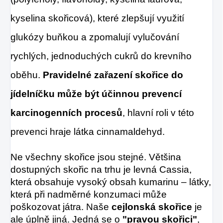
kyselina skořicová), které zlepšují využití
glukózy buňkou a zpomalují vylučování
rychlých, jednoduchých cukrů do krevního
oběhu.
Pravidelné zařazení skořice do
jídelníčku může být účinnou prevencí
karcinogenních procesů
, hlavní roli v této
prevenci hraje látka cinnamaldehyd.
Ne všechny skořice jsou stejné. Většina
dostupných skořic na trhu je levná Cassia,
která obsahuje vysoký obsah kumarinu – látky,
která při nadměrné konzumaci může
poškozovat játra. Naše
cejlonská skořice
je
ale úplně jiná. Jedná se o
"pravou skořici"
,