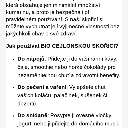
která obsahuje jen minimální množství
kumarinu, a proto je bezpečná i při
pravidelném používání. S naší skořicí si
můžete vychutnat její výjimečné vlastnosti bez
jakýchkoli obav o své zdraví.
Jak používat BIO CEJLONSKOU SKOŘICI?
Do nápojů
: Přidejte ji do vaší ranní kávy,
čaje, smoothie nebo horké čokolády pro
nezaměnitelnou chuť a zdravotní benefity.
Do pečení a vaření
: Vylepšete chuť
vašich koláčů, palačinek, sušenek či
dezertů.
Do snídaně
: Posypte jí ovesné vločky,
jogurt, nebo ji přidejte do domácího müsli.