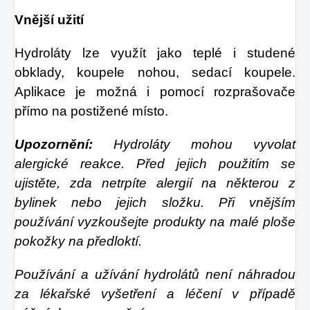
Vnější užití
Hydroláty lze využít jako teplé i studené
obklady, koupele nohou, sedací koupele.
Aplikace je možná i pomocí rozprašovače
přímo na postižené místo.
Upozornění:
Hydroláty mohou vyvolat
alergické reakce. Před jejich použitím se
ujistěte, zda netrpíte alergií na některou z
bylinek nebo jejich složku. Při vnějším
používání vyzkoušejte produkty na malé ploše
pokožky na předloktí.
Používání a užívání hydrolátů není náhradou
za lékařské vyšetření a léčení v případě