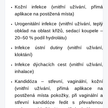
Kožní infekce (vnitřní užívání, přímá
aplikace na postižená místa)
Urogenitální infekce (vnitřní užívání, teplý
obklad na oblast křížů, sedací koupele –
20–50 % podíl hydrolátu)
Infekce ústní dutiny (vnitřní užívání,
kloktání)
Infekce dýchacích cest (vnitřní užívání,
inhalace)
Kandidóza – střevní, vaginální, kožní
(vnitřní užívání, přímá aplikace na
postižená místa pokožky, při vaginální a
střevní kandidóze ředit s převařenou