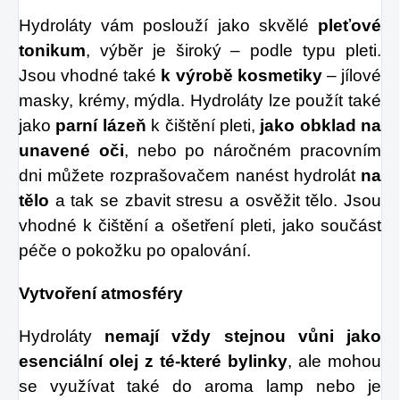
Hydroláty vám poslouží jako skvělé
pleťové
tonikum
, výběr je široký – podle typu pleti.
Jsou vhodné také
k výrobě kosmetiky
– jílové
masky, krémy, mýdla. Hydroláty lze použít také
jako
parní lázeň
k čištění pleti,
jako obklad na
unavené oči
, nebo po náročném pracovním
dni můžete rozprašovačem nanést hydrolát
na
tělo
a tak se zbavit stresu a osvěžit tělo. Jsou
vhodné k čištění a ošetření pleti, jako součást
péče o pokožku po opalování.
Vytvoření atmosféry
Hydroláty
nemají vždy stejnou vůni jako
esenciální olej z té-které bylinky
, ale mohou
se využívat také do aroma lamp nebo je