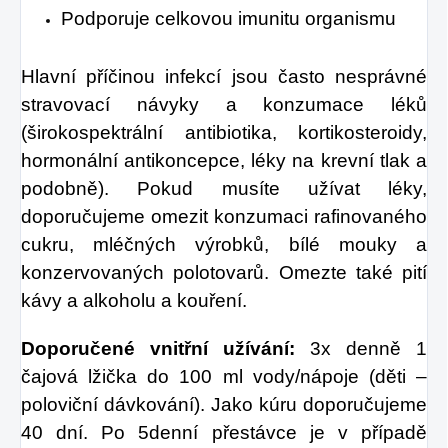
Podporuje celkovou imunitu organismu
Hlavní příčinou infekcí jsou často nesprávné
stravovací návyky a konzumace léků
(širokospektrální antibiotika, kortikosteroidy,
hormonální antikoncepce, léky na krevní tlak a
podobně). Pokud musíte užívat léky,
doporučujeme omezit konzumaci rafinovaného
cukru, mléčných výrobků, bílé mouky a
konzervovaných polotovarů. Omezte také pití
kávy a alkoholu a kouření.
Doporučené vnitřní užívání:
3x denně 1
čajová lžička do 100 ml vody/nápoje (děti –
poloviční dávkování). Jako kúru doporučujeme
40 dní. Po 5denní přestávce je v případě