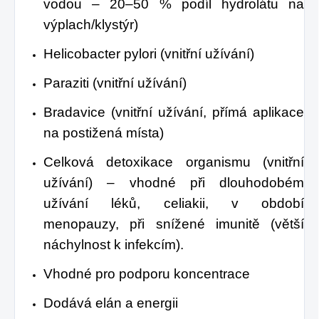
vodou – 20–50 % podíl hydrolátu na
výplach/klystýr)
Helicobacter pylori (vnitřní užívání)
Paraziti (vnitřní užívání)
Bradavice (vnitřní užívání, přímá aplikace
na postižená místa)
Celková detoxikace organismu (vnitřní
užívání) – vhodné při dlouhodobém
užívání léků, celiakii, v období
menopauzy, při snížené imunitě (větší
náchylnost k infekcím).
Vhodné pro podporu koncentrace
Dodává elán a energii