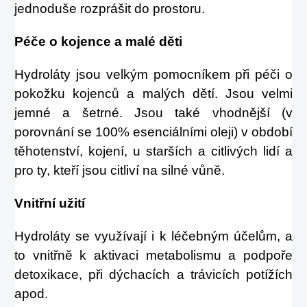
jednoduše rozprášit do prostoru.
Péče o kojence a malé děti
Hydroláty jsou velkým pomocníkem při péči o
pokožku kojenců a malých dětí. Jsou velmi
jemné a šetrné. Jsou také vhodnější (v
porovnání se 100% esenciálními oleji) v období
těhotenství, kojení, u starších a citlivých lidí a
pro ty, kteří jsou citliví na silné vůně.
Vnitřní užití
Hydroláty se využívají i k léčebným účelům, a
to vnitřně k aktivaci metabolismu a podpoře
detoxikace, při dýchacích a trávicích potížích
apod.