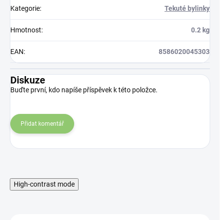
Kategorie
:
Tekuté bylinky
Hmotnost
:
0.2 kg
EAN
:
8586020045303
Diskuze
Buďte první, kdo napíše příspěvek k této položce.
Přidat komentář
High-contrast mode