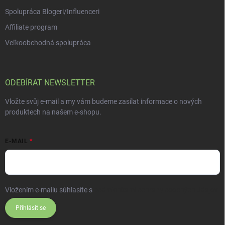
Spolupráca Blogeri/Influenceri
Affiliate program
Veľkoobchodná spolupráca
ODEBÍRAT NEWSLETTER
Vložte svůj e-mail a my vám budeme zasílat informace o nových
produktech na našem e-shopu.
E-MAIL
Vložením e-mailu súhlasíte s
podmienkami ochrany osobných údajov
Přihlásit se