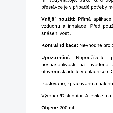
přestávce je v případě potřeby mo
Vnější použití:
Přímá aplikace 
vzduchu a inhalace. Před použ
snášenlivosti.
Kontraindikace:
Nevhodné pro dě
Upozornění:
Nepoužívejte při
nesnášenlivosti na uvedené 
otevření skladujte v chladničce.
Pěstováno, zpracováno a baleno
Výrobce/Distributor: Altevita s.r.o.
Objem:
200 ml