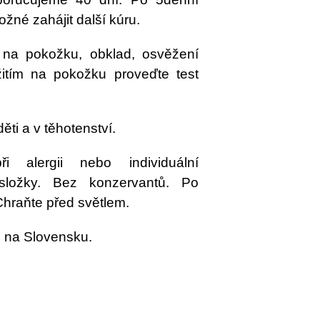
žné zahájit další kúru.
na pokožku, obklad, osvěžení
itím na pokožku proveďte test
ti a v těhotenství.
 alergii nebo individuální
složky. Bez konzervantů. Po
 Chraňte před světlem.
 na Slovensku.