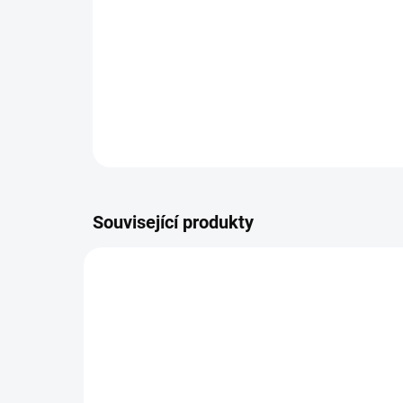
Související produkty
VÍCE ZA MÉNĚ
VÍCE Z
9541