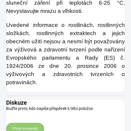
sluneční záření při teplotách 6-25 °C.
Nevystavujte mrazu a vlhkosti.
Uvedené informace o rostlinách, rostlinných
složkách, rostlinných extraktech a jejich
obecném užití nejsou a nesmí být považovány
za výživová a zdravotní tvrzení podle nařízení
Evropského parlamentu a Rady (ES) č.
1924/2006 ze dne 20. prosince 2006 o
výživových a zdravotních tvrzeních o
potravinách.
Diskuze
Buďte první, kdo napíše příspěvek k této položce.
Přidat komentář