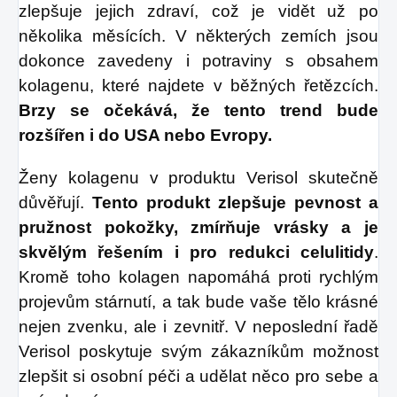
zlepšuje jejich zdraví, což je vidět už po
několika měsících. V některých zemích jsou
dokonce zavedeny i potraviny s obsahem
kolagenu, které najdete v běžných řetězcích.
Brzy se očekává, že tento trend bude
rozšířen i do USA nebo Evropy.
Ženy kolagenu v produktu Verisol skutečně
důvěřují.
Tento produkt zlepšuje pevnost a
pružnost pokožky, zmírňuje vrásky a je
skvělým řešením i pro redukci celulitidy
.
Kromě toho kolagen napomáhá proti rychlým
projevům stárnutí, a tak bude vaše tělo krásné
nejen zvenku, ale i zevnitř. V neposlední řadě
Verisol poskytuje svým zákazníkům možnost
zlepšit si osobní péči a udělat něco pro sebe a