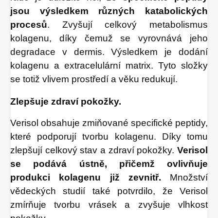
jsou výsledkem různých katabolických
procesů
. Zvyšují celkový metabolismus
kolagenu, díky čemuž se vyrovnává jeho
degradace v dermis. Výsledkem je dodání
kolagenu a extracelulární matrix. Tyto složky
se totiž vlivem prostředí a věku redukují.
Zlepšuje zdraví pokožky.
Verisol obsahuje zmiňované specifické peptidy,
které podporují tvorbu kolagenu. Díky tomu
zlepšují celkový stav a zdraví pokožky.
Verisol
se podává ústně, přičemž ovlivňuje
produkci kolagenu již zevnitř.
Množství
vědeckých studií také potvrdilo, že Verisol
zmírňuje tvorbu vrásek a zvyšuje vlhkost