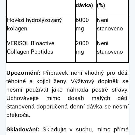
dávka)
(%)
Hovězí hydrolyzovaný
6000
Není
kolagen
mg
stanoveno
VERISOL Bioactive
2000
Není
Collagen Peptides
mg
stanoveno
Upozornění:
Přípravek není vhodný pro děti,
těhotné a kojící ženy. Výživový doplněk se
nesmí používat jako náhrada pestré stravy.
Uchovávejte mimo dosah malých dětí.
Stanovená doporučená denní dávka se nesmí
překročit.
Skladování:
Skladujte v suchu, mimo přímé