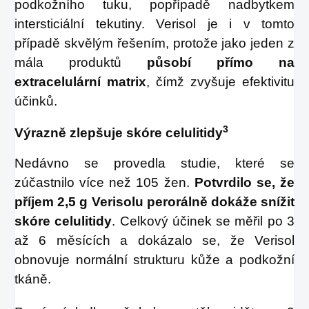
podkožního tuku, popřípadě nadbytkem
intersticiální tekutiny. Verisol je i v tomto
případě skvělým řešením, protože jako jeden z
mála produktů
působí přímo na
extracelulární matrix
, čímž zvyšuje efektivitu
účinků.
3
Výrazně zlepšuje skóre celulitidy
Nedávno se provedla studie, které se
zúčastnilo více než 105 žen.
Potvrdilo se, že
příjem 2,5 g Verisolu perorálně dokáže snížit
skóre celulitidy
. Celkový účinek se měřil po 3
až 6 měsících a dokázalo se, že Verisol
obnovuje normální strukturu kůže a podkožní
tkáně.