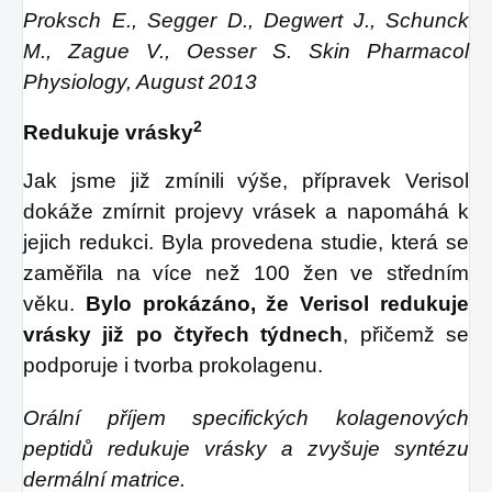
Proksch E., Segger D., Degwert J., Schunck
M., Zague V., Oesser S. Skin Pharmacol
Physiology, August 2013
2
Redukuje vrásky
Jak jsme již zmínili výše, přípravek Verisol
dokáže zmírnit projevy vrásek a napomáhá k
jejich redukci. Byla provedena studie, která se
zaměřila na více než 100 žen ve středním
věku.
Bylo prokázáno, že Verisol redukuje
vrásky již po čtyřech týdnech
, přičemž se
podporuje i tvorba prokolagenu.
Orální příjem specifických kolagenových
peptidů redukuje vrásky a zvyšuje syntézu
dermální matrice.