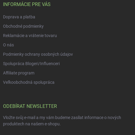
í
INFORMÁCIE PRE VÁS
Doprava a platba
Obchodné podmienky
Reklamácie a vrátenie tovaru
O nás
Podmienky ochrany osobných údajov
Spolupráca Blogeri/Influenceri
Affiliate program
Veľkoobchodná spolupráca
ODEBÍRAT NEWSLETTER
Vložte svůj e-mail a my vám budeme zasílat informace o nových
produktech na našem e-shopu.