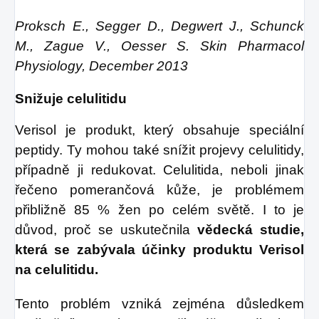
Proksch E., Segger D., Degwert J., Schunck
M., Zague V., Oesser S. Skin Pharmacol
Physiology, December 2013
Snižuje celulitidu
Verisol je produkt, který obsahuje speciální
peptidy. Ty mohou také snížit projevy celulitidy,
případně ji redukovat. Celulitida, neboli jinak
řečeno pomerančová kůže, je problémem
přibližně 85 % žen po celém světě. I to je
důvod, proč se uskutečnila
vědecká studie,
která se zabývala účinky produktu Verisol
na celulitidu.
Tento problém vzniká zejména důsledkem