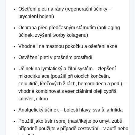
Ošetření pleti na rány (regenerační účinky –
urychlení hojení)
Ochrana před předčasným stárnutím (anti-aging
účinek, zvýšení tvorby kolagenu)
Vhodné i na mastnou pokožku a ošetření akné
Osvěžení pleti v prašném prostředí
Účinek na lymfatický a žilní systém – zlepšení
mikrocirkulace (použití při otocích končetin,
celulitidě, křečových žilách, hemoroidech a pod.) –
vhodné kombinovat s esenciálními oleji cypřiš,
jalovec, citron
Analgetický účinek – bolesti hlavy, svalů, artritida
Použití jako ústní sprej (nastříkejte po umytí zubů,
případně použijte v případě cestování – v autě nebo