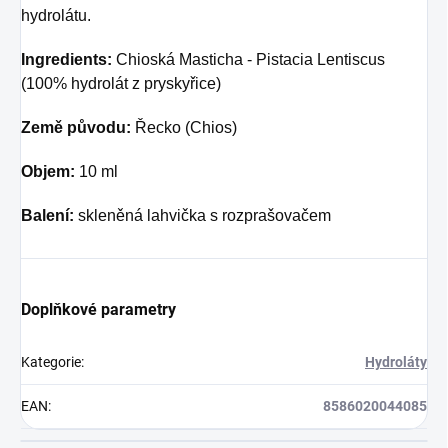
hydrolátu.
Ingredients:
Chioská Masticha - Pistacia Lentiscus
(100% hydrolát z pryskyřice)
Země původu:
Řecko (Chios)
Objem:
10 ml
Balení:
skleněná lahvička s rozprašovačem
Doplňkové parametry
Kategorie
:
Hydroláty
EAN
:
8586020044085