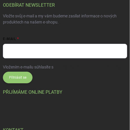
ODEBÍRAT NEWSLETTER
Vložte svůj e-mail a my vám budeme zasílat informace o nových
produktech na našem e-shopu.
E-MAIL
Vložením e-mailu súhlasíte s
podmienkami ochrany osobných údajov
Přihlásit se
PŘIJÍMÁME ONLINE PLATBY