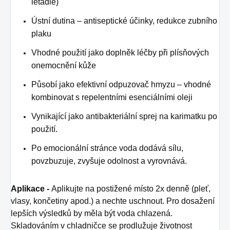
letadle)
Ústní dutina – antiseptické účinky, redukce zubního
plaku
Vhodné použití jako doplněk léčby při plísňových
onemocnění kůže
Působí jako efektivní odpuzovač hmyzu – vhodné
kombinovat s repelentními esenciálními oleji
Vynikající jako antibakteriální sprej na karimatku po
použití.
Po emocionální stránce voda dodává sílu,
povzbuzuje, zvyšuje odolnost a vyrovnává.
Aplikace -
Aplikujte na postižené místo 2x denně (pleť,
vlasy, končetiny apod.) a nechte uschnout. Pro dosažení
lepších výsledků by měla být voda chlazená.
Skladováním v chladničce se prodlužuje životnost