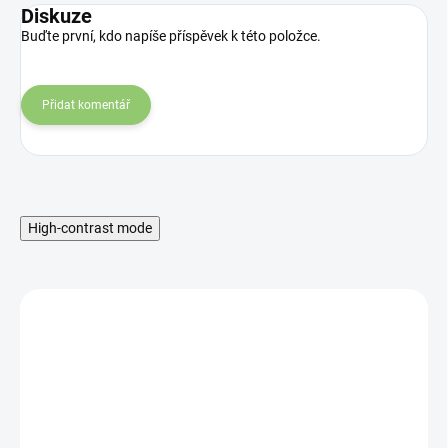
Diskuze
Buďte první, kdo napíše příspěvek k této položce.
Přidat komentář
High-contrast mode
MNOŽSTEVNÁ ZĽAVA