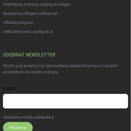
Podmienky ochrany osobných údajov
Spolupráca Blogeri/Influenceri
Affiliate program
Veľkoobchodná spolupráca
ODEBÍRAT NEWSLETTER
Vložte svůj e-mail a my vám budeme zasílat informace o nových
produktech na našem e-shopu.
E-MAIL
Vložením e-mailu súhlasíte s
podmienkami ochrany osobných údajov
Přihlásit se