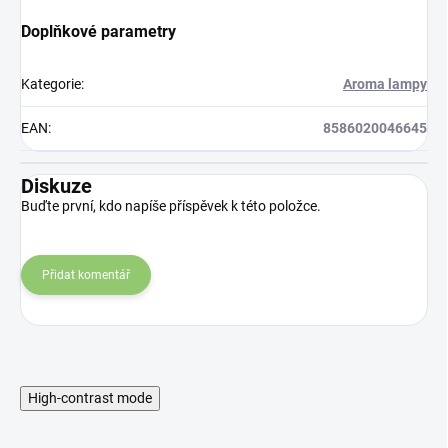
Doplňkové parametry
Kategorie
:
Aroma lampy
EAN
:
8586020046645
Diskuze
Buďte první, kdo napíše příspěvek k této položce.
Přidat komentář
High-contrast mode