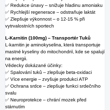
✅ Redukce únavy – snižuje hladinu amoniaku
✅ Rychlejší regenerace – odstraňuje laktát
✅ Zlepšuje výkonnost – o 12-15 % při
vytrvalostních sportech
L-Karnitin (100mg) – Transportér Tuků
L-karnitin je aminokyselina, která transportuje
mastné kyseliny do mitochondrií, kde se spalují
na energii.
Vědecky dokázané účinky:
✅ Spalování tuků – zlepšuje beta-oxidaci
✅ Více energie – zvyšuje produkci ATP
✅ Ochrana srdce – zlepšuje funkci srdečního
svalu
✅ Neuroprotekce – chrání mozek před
stárnutím