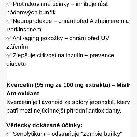
✅ Protirakovinné účinky – inhibuje růst
nádorových buněk
✅ Neuroprotekce – chrání před Alzheimerem a
Parkinsonem
✅ Anti-aging pokožky – chrání před UV
zářením
✅ Zlepšuje citlivost na inzulín – prevence
diabetu
Kvercetin (95 mg ze 100 mg extraktu) – Mistr
Antioxidant
Kvercetin je flavonoid ze sofory japonské, který
patří mezi nejúčinnější přírodní antioxidanty.
Vědecky dokázané účinky:
✅ Senolytikum – odstraňuje "zombie buňky"