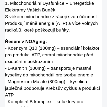
1. Mitochondriální Dysfunkce – Energetické
Elektrárny Vašich Buněk
S věkem mitochondrie ztrácejí svou účinnost.
Produkují méně energie (ATP) a více volných
radikálů, které poškozují buňky.
Řešení v NOAging:
- Koenzym Q10 (100mg) – esenciální kofaktor
pro produkci ATP, chrání mitochondrie před
oxidačním poškozením
- L-Karnitin (100mg) – transportuje mastné
kyseliny do mitochondrií pro tvorbu energie
- Magnesium Malate (800mg) – kyselina
jablečná podporuje Krebsův cyklus a produkci
ATP
- Kompletní B-komplex – kofaktory pro