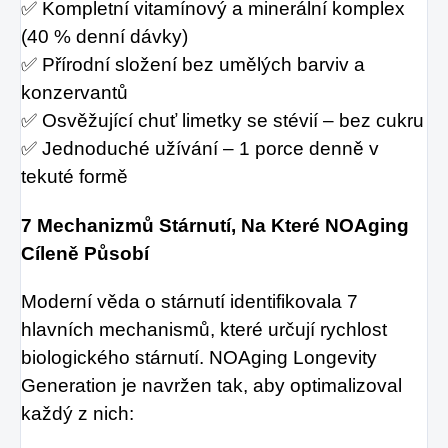
✅ Kompletní vitamínový a minerální komplex
(40 % denní dávky)
✅ Přírodní složení bez umělých barviv a
konzervantů
✅ Osvěžující chuť limetky se stévií – bez cukru
✅ Jednoduché užívání – 1 porce denně v
tekuté formě
7 Mechanizmů Stárnutí, Na Které NOAging
Cíleně Působí
Moderní věda o stárnutí identifikovala 7
hlavních mechanismů, které určují rychlost
biologického stárnutí. NOAging Longevity
Generation je navržen tak, aby optimalizoval
každý z nich: