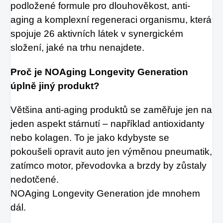
podložené formule pro dlouhověkost, anti-
aging a komplexní regeneraci organismu, která
spojuje 26 aktivních látek v synergickém
složení, jaké na trhu nenajdete.
Proč je NOAging Longevity Generation
úplně jiný produkt?
Většina anti-aging produktů se zaměřuje jen na
jeden aspekt stárnutí – například antioxidanty
nebo kolagen. To je jako kdybyste se
pokoušeli opravit auto jen výměnou pneumatik,
zatímco motor, převodovka a brzdy by zůstaly
nedotčené.
NOAging Longevity Generation jde mnohem
dál.