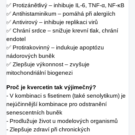
✅ Protizánětlivý – inhibuje IL-6, TNF-α, NF-κB
✅ Antihistaminikum – pomáhá při alergiích
✅ Antivirový – inhibuje replikaci virů
✅ Chrání srdce – snižuje krevní tlak, chrání
endotel
✅ Protirakovinný – indukuje apoptózu
nádorových buněk
✅ Zlepšuje výkonnost – zvyšuje
mitochondriální biogenezi
Proč je kvercetin tak výjimečný?
- V kombinaci s fisetinem (také senolytikum) je
nejúčinnější kombinace pro odstranění
senescentních buněk
- Prodlužuje život u modelových organismů
- Zlepšuje zdraví při chronických