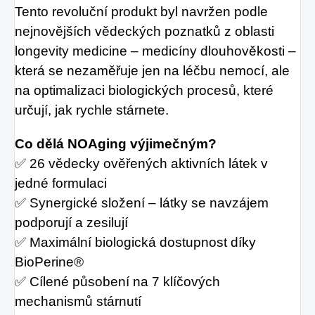
Tento revoluční produkt byl navržen podle
nejnovějších vědeckých poznatků z oblasti
longevity medicine – medicíny dlouhověkosti –
která se nezaměřuje jen na léčbu nemocí, ale
na optimalizaci biologických procesů, které
určují, jak rychle stárnete.
Co dělá NOAging výjimečným?
✅ 26 vědecky ověřených aktivních látek v
jedné formulaci
✅ Synergické složení – látky se navzájem
podporují a zesilují
✅ Maximální biologická dostupnost díky
BioPerine®
✅ Cílené působení na 7 klíčových
mechanismů stárnutí