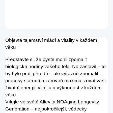
DETAILNÍ INFORMACE
ZEPTAT SE
HLÍDAT
Objevte tajemství mládí a vitality v každém
věku
Představte si, že byste mohli zpomalit
biologické hodiny vašeho těla. Ne zastavit – to
by bylo proti přírodě – ale výrazně zpomalit
procesy stárnutí a zároveň maximalizovat vaši
životní energii, vitalitu a výkonnost v každém
věku.
Vítejte ve světě Altevita NOAging Longevity
Generation – nejpokročilejší, vědecky