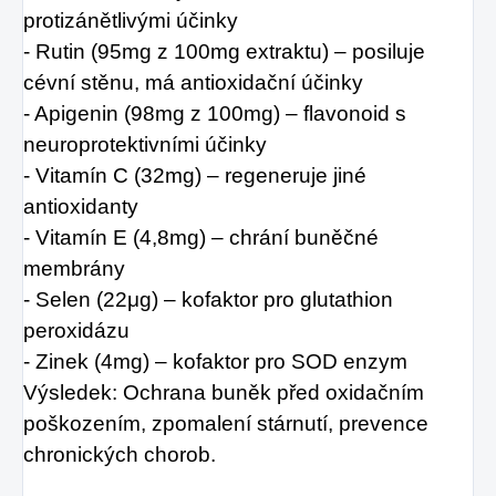
protizánětlivými účinky
- Rutin (95mg z 100mg extraktu) – posiluje
cévní stěnu, má antioxidační účinky
- Apigenin (98mg z 100mg) – flavonoid s
neuroprotektivními účinky
- Vitamín C (32mg) – regeneruje jiné
antioxidanty
- Vitamín E (4,8mg) – chrání buněčné
membrány
- Selen (22μg) – kofaktor pro glutathion
peroxidázu
- Zinek (4mg) – kofaktor pro SOD enzym
Výsledek: Ochrana buněk před oxidačním
poškozením, zpomalení stárnutí, prevence
chronických chorob.