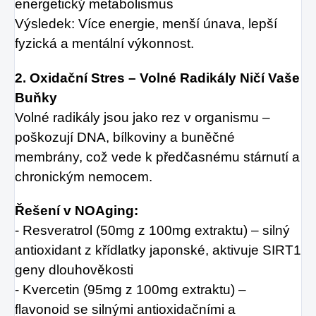
energetický metabolismus
Výsledek: Více energie, menší únava, lepší
fyzická a mentální výkonnost.
2. Oxidační Stres – Volné Radikály Ničí Vaše
Buňky
Volné radikály jsou jako rez v organismu –
poškozují DNA, bílkoviny a buněčné
membrány, což vede k předčasnému stárnutí a
chronickým nemocem.
Řešení v NOAging:
- Resveratrol (50mg z 100mg extraktu) – silný
antioxidant z křídlatky japonské, aktivuje SIRT1
geny dlouhověkosti
- Kvercetin (95mg z 100mg extraktu) –
flavonoid se silnými antioxidačními a