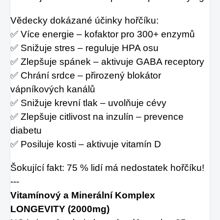
Vědecky dokázané účinky hořčíku:
✅ Více energie – kofaktor pro 300+ enzymů
✅ Snižuje stres – reguluje HPA osu
✅ Zlepšuje spánek – aktivuje GABA receptory
✅ Chrání srdce – přirozený blokátor
vápníkových kanálů
✅ Snižuje krevní tlak – uvolňuje cévy
✅ Zlepšuje citlivost na inzulín – prevence
diabetu
✅ Posiluje kosti – aktivuje vitamín D
Šokující fakt: 75 % lidí má nedostatek hořčíku!
---
Vitamínový a Minerální Komplex
LONGEVITY (2000mg)