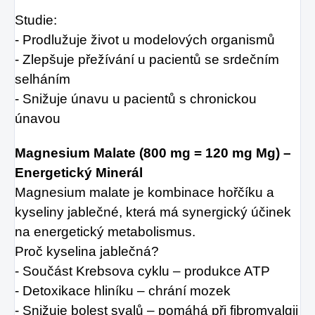
Studie:
- Prodlužuje život u modelových organismů
- Zlepšuje přežívání u pacientů se srdečním
selháním
- Snižuje únavu u pacientů s chronickou
únavou
Magnesium Malate (800 mg = 120 mg Mg) –
Energetický Minerál
Magnesium malate je kombinace hořčíku a
kyseliny jablečné, která má synergický účinek
na energetický metabolismus.
Proč kyselina jablečná?
- Součást Krebsova cyklu – produkce ATP
- Detoxikace hliníku – chrání mozek
- Snižuje bolest svalů – pomáhá při fibromyalgii