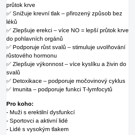
průtok krve
✅ Snižuje krevní tlak – přirozený způsob bez
léků
✅ Zlepšuje erekci – více NO = lepší průtok krve
do pohlavních orgánů
✅ Podporuje růst svalů – stimuluje uvolňování
růstového hormonu
✅ Zlepšuje výkonnost – více kyslíku a živin do
svalů
✅ Detoxikace – podporuje močovinový cyklus
✅ Imunita – podporuje funkci T-lymfocytů
Pro koho:
- Muži s erektilní dysfunkcí
- Sportovci a aktivní lidé
- Lidé s vysokým tlakem