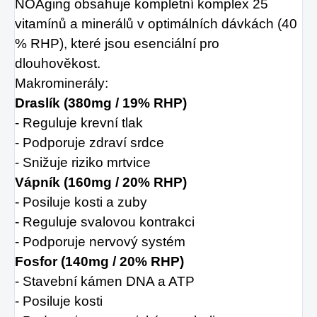
NOAging obsahuje kompletní komplex 25
vitamínů a minerálů v optimálních dávkách (40
% RHP), které jsou esenciální pro
dlouhověkost.
Makrominerály:
Draslík (380mg / 19% RHP)
- Reguluje krevní tlak
- Podporuje zdraví srdce
- Snižuje riziko mrtvice
Vápník (160mg / 20% RHP)
- Posiluje kosti a zuby
- Reguluje svalovou kontrakci
- Podporuje nervový systém
Fosfor (140mg / 20% RHP)
- Stavební kámen DNA a ATP
- Posiluje kosti