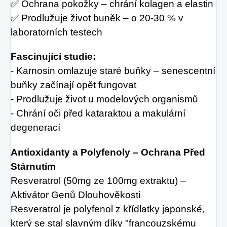
✅ Ochrana pokožky – chrání kolagen a elastin
✅ Prodlužuje život buněk – o 20-30 % v
laboratorních testech
Fascinující studie:
- Karnosin omlazuje staré buňky – senescentní
buňky začínají opět fungovat
- Prodlužuje život u modelových organismů
- Chrání oči před kataraktou a makulární
degenerací
Antioxidanty a Polyfenoly – Ochrana Před
Stárnutím
Resveratrol (50mg ze 100mg extraktu) –
Aktivátor Genů Dlouhověkosti
Resveratrol je polyfenol z křídlatky japonské,
který se stal slavným díky "francouzskému