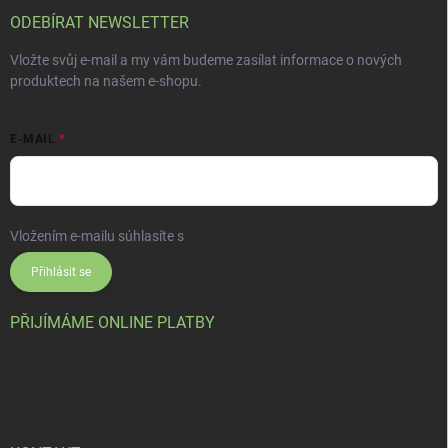
ODEBÍRAT NEWSLETTER
Vložte svůj e-mail a my vám budeme zasílat informace o nových
produktech na našem e-shopu.
E-MAIL
Vložením e-mailu súhlasíte s
podmienkami ochrany osobných údajov
Přihlásit se
PŘIJÍMÁME ONLINE PLATBY