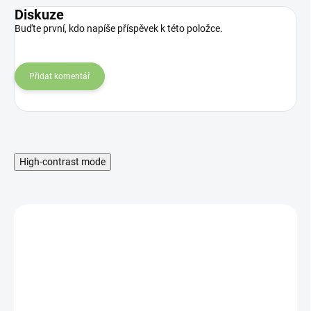
Diskuze
Buďte první, kdo napíše příspěvek k této položce.
Přidat komentář
High-contrast mode
MNOŽSTEVNÁ ZĽAVA