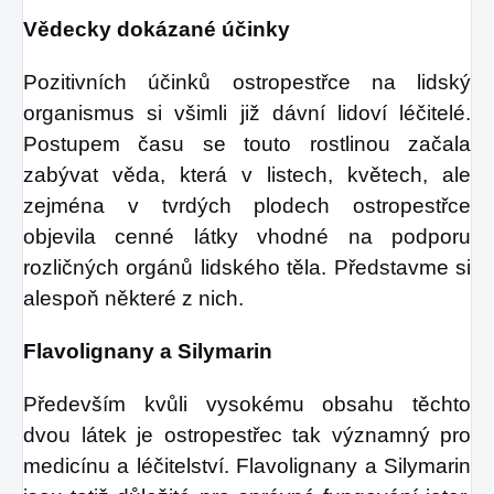
Vědecky dokázané účinky
Pozitivních účinků ostropestřce na lidský
organismus si všimli již dávní lidoví léčitelé.
Postupem času se touto rostlinou začala
zabývat věda, která v listech, květech, ale
zejména v tvrdých plodech ostropestřce
objevila cenné látky vhodné na podporu
rozličných orgánů lidského těla. Představme si
alespoň některé z nich.
Flavolignany a Silymarin
Především kvůli vysokému obsahu těchto
dvou látek je ostropestřec tak významný pro
medicínu a léčitelství. Flavolignany a Silymarin