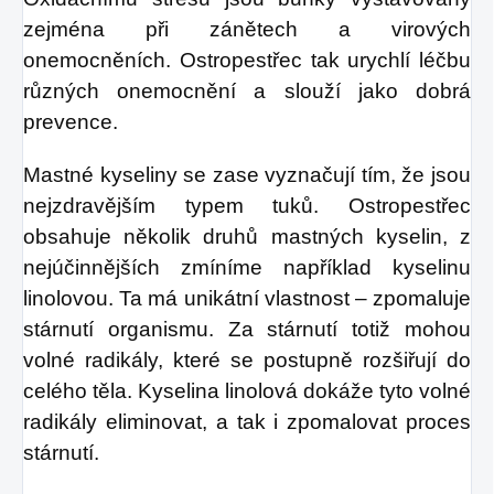
zejména při zánětech a virových
onemocněních. Ostropestřec tak urychlí léčbu
různých onemocnění a slouží jako dobrá
prevence.
Mastné kyseliny se zase vyznačují tím, že jsou
nejzdravějším typem tuků. Ostropestřec
obsahuje několik druhů mastných kyselin, z
nejúčinnějších zmíníme například kyselinu
linolovou. Ta má unikátní vlastnost – zpomaluje
stárnutí organismu. Za stárnutí totiž mohou
volné radikály, které se postupně rozšiřují do
celého těla. Kyselina linolová dokáže tyto volné
radikály eliminovat, a tak i zpomalovat proces
stárnutí.