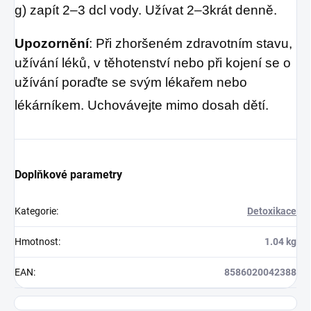
g) zapít 2–3 dcl vody. Užívat 2–3krát denně.
Upozornění
: Při zhoršeném zdravotním stavu,
užívání léků, v těhotenství nebo při kojení se o
užívání poraďte se svým lékařem nebo
lékárníkem. Uchovávejte mimo dosah dětí.
Doplňkové parametry
Kategorie
:
Detoxikace
Hmotnost
:
1.04 kg
EAN
:
8586020042388