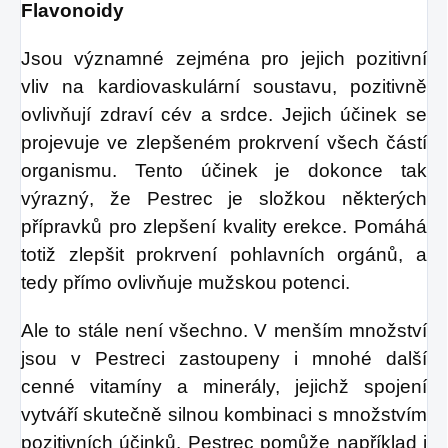
Flavonoidy
Jsou významné zejména pro jejich pozitivní
vliv na kardiovaskulární soustavu, pozitivně
ovlivňují zdraví cév a srdce. Jejich účinek se
projevuje ve zlepšeném prokrvení všech částí
organismu. Tento účinek je dokonce tak
výrazný, že Pestrec je složkou některých
přípravků pro zlepšení kvality erekce. Pomáhá
totiž zlepšit prokrvení pohlavních orgánů, a
tedy přímo ovlivňuje mužskou potenci.
Ale to stále není všechno. V menším množství
jsou v Pestreci zastoupeny i mnohé další
cenné vitamíny a minerály, jejichž spojení
vytváří skutečně silnou kombinaci s množstvím
pozitivních účinků. Pestrec pomůže například i