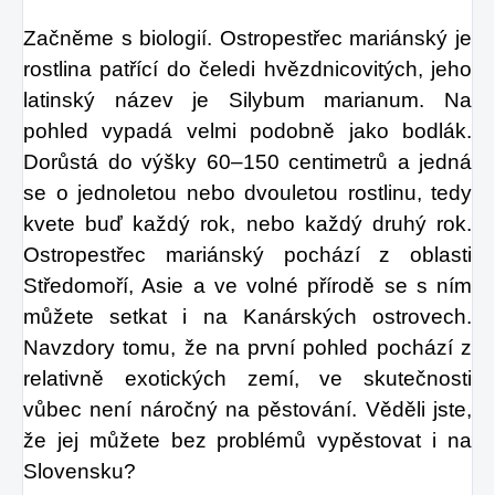
Začněme s biologií. Ostropestřec mariánský je
rostlina patřící do čeledi hvězdnicovitých, jeho
latinský název je Silybum marianum. Na
pohled vypadá velmi podobně jako bodlák.
Dorůstá do výšky 60–150 centimetrů a jedná
se o jednoletou nebo dvouletou rostlinu, tedy
kvete buď každý rok, nebo každý druhý rok.
Ostropestřec mariánský pochází z oblasti
Středomoří, Asie a ve volné přírodě se s ním
můžete setkat i na Kanárských ostrovech.
Navzdory tomu, že na první pohled pochází z
relativně exotických zemí, ve skutečnosti
vůbec není náročný na pěstování. Věděli jste,
že jej můžete bez problémů vypěstovat i na
Slovensku?