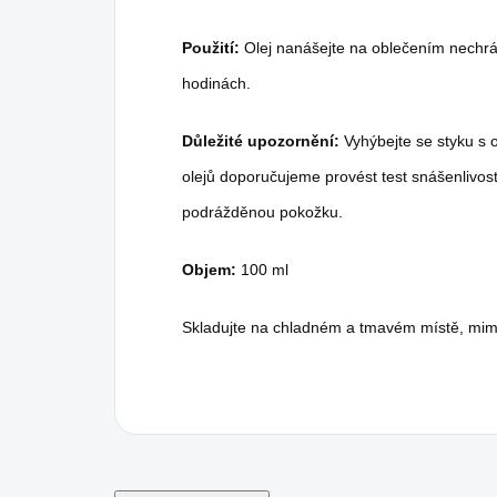
Použití:
Olej nanášejte na oblečením nechrá
hodinách.
Důležité upozornění:
Vyhýbejte se styku s 
olejů doporučujeme provést test snášenlivost
podrážděnou pokožku.
Objem:
100 ml
Skladujte na chladném a tmavém místě, mim