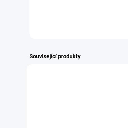
Související produkty
VÍCE ZA MÉNĚ
9541
SKLADEM