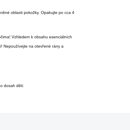
něné oblasti pokožky. Opakujte po cca 4
očima! Vzhledem k obsahu esenciálních
i! Nepoužívejte na otevřené rány a
o dosah dětí.