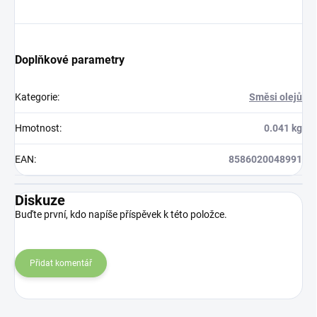
Doplňkové parametry
Kategorie
:
Směsi olejů
Hmotnost
:
0.041 kg
EAN
:
8586020048991
Diskuze
Buďte první, kdo napíše příspěvek k této položce.
Přidat komentář