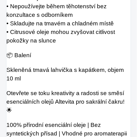
• Nepoužívejte během těhotenství bez
konzultace s odborníkem
• Skladujte na tmavém a chladném místě
• Citrusové oleje mohou zvyšovat citlivost
pokožky na slunce
📦 Balení
Skleněná tmavá lahvička s kapátkem, objem
10 ml
Otevřete se toku kreativity a radosti se směsí
esenciálních olejů Altevita pro sakrální čakru!
🌟
100% přírodní esenciální oleje | Bez
syntetických přísad | Vhodné pro aromaterapii