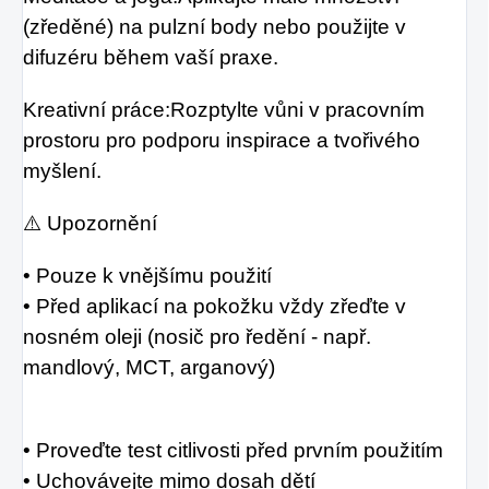
(zředěné) na pulzní body nebo použijte v
difuzéru během vaší praxe.
Kreativní práce:Rozptylte vůni v pracovním
prostoru pro podporu inspirace a tvořivého
myšlení.
⚠️ Upozornění
• Pouze k vnějšímu použití
• Před aplikací na pokožku vždy zřeďte v
nosném oleji (nosič pro ředění - např.
mandlový, MCT, arganový)
• Proveďte test citlivosti před prvním použitím
• Uchovávejte mimo dosah dětí