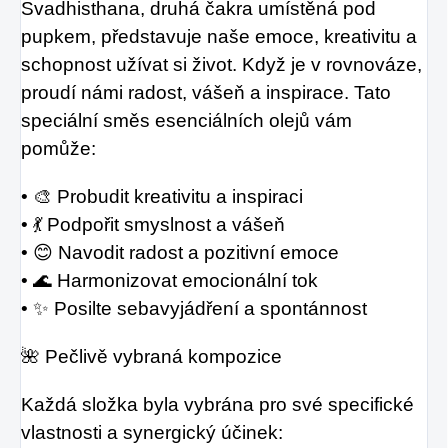
Svadhisthana, druhá čakra umístěná pod
pupkem, představuje naše emoce, kreativitu a
schopnost užívat si život. Když je v rovnováze,
proudí námi radost, vášeň a inspirace. Tato
speciální směs esenciálních olejů vám
pomůže:
• 🎨 Probudit kreativitu a inspiraci
• 💃 Podpořit smyslnost a vášeň
• 😊 Navodit radost a pozitivní emoce
• 🌊 Harmonizovat emocionální tok
• ✨ Posilte sebavyjádření a spontánnost
🌺 Pečlivě vybraná kompozice
Každá složka byla vybrána pro své specifické
vlastnosti a synergický účinek: