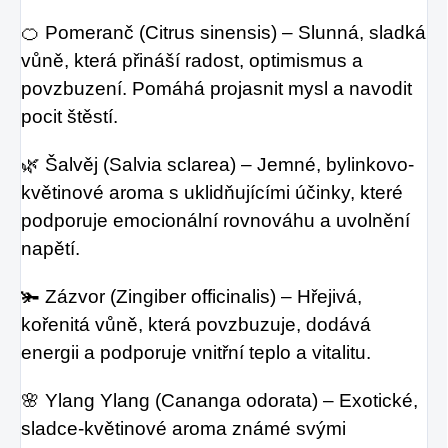
🍊 Pomeranč (Citrus sinensis) – Slunná, sladká
vůně, která přináší radost, optimismus a
povzbuzení. Pomáhá projasnit mysl a navodit
pocit štěstí.
🌿 Šalvěj (Salvia sclarea) – Jemné, bylinkovo-
květinové aroma s uklidňujícími účinky, které
podporuje emocionální rovnováhu a uvolnění
napětí.
🫚 Zázvor (Zingiber officinalis) – Hřejivá,
kořenitá vůně, která povzbuzuje, dodává
energii a podporuje vnitřní teplo a vitalitu.
🌸 Ylang Ylang (Cananga odorata) – Exotické,
sladce-květinové aroma známé svými