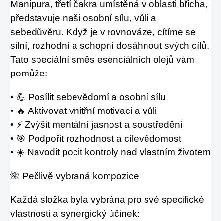
Manipura, třetí čakra umístěná v oblasti břicha,
představuje naši osobní sílu, vůli a
sebedůvěru. Když je v rovnováze, cítíme se
silní, rozhodní a schopní dosáhnout svých cílů.
Tato speciální směs esenciálních olejů vám
pomůže:
• 💪 Posílit sebevědomí a osobní sílu
• 🔥 Aktivovat vnitřní motivaci a vůli
• ⚡ Zvýšit mentální jasnost a soustředění
• 🎯 Podpořit rozhodnost a cílevědomost
• ☀️ Navodit pocit kontroly nad vlastním životem
🌺 Pečlivě vybraná kompozice
Každá složka byla vybrána pro své specifické
vlastnosti a synergický účinek: