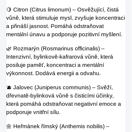
🍋 Citron (Citrus limonum) – Osvěžující, čistá
vůně, která stimuluje mysl, zvyšuje koncentraci
a přináší jasnost. Pomáhá odstraňovat
mentální únavu a podporuje pozitivní myšlení.
🌿 Rozmarýn (Rosmarinus officinalis) –
Intenzivní, bylinkově-kafrarová vůně, která
posiluje paměť, koncentraci a mentální
výkonnost. Dodává energii a odvahu.
🫐 Jalovec (Juniperus communis) – Svěží,
dřevnatě-bylinková vůně s čisticími účinky,
která pomáhá odstraňovat negativní emoce a
podporuje vnitřní sílu.
🌼 Heřmánek římský (Anthemis nobilis) –