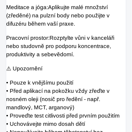
Meditace a jóga:Aplikujte malé množství
(zředěné) na pulzní body nebo použijte v
difuzéru během vaší praxe.
Pracovní prostor:Rozptylte vůni v kanceláři
nebo studovně pro podporu koncentrace,
produktivity a sebevědomí.
⚠️ Upozornění
• Pouze k vnějšímu použití
• Před aplikací na pokožku vždy zřeďte v
nosném oleji (nosič pro ředění - např.
mandlový, MCT, arganový)
• Proveďte test citlivosti před prvním použitím
• Uchovávejte mimo dosah dětí