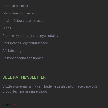
Doprava a platba
Obchodné podmienky
Reklamácie a vrátenie tovaru
O nás
Podmienky ochrany osobných údajov
Spolupráca Blogeri/Influenceri
Affiliate program
Veľkoobchodná spolupráca
ODEBÍRAT NEWSLETTER
Vložte svůj e-mail a my vám budeme zasílat informace o nových
produktech na našem e-shopu.
E-MAIL