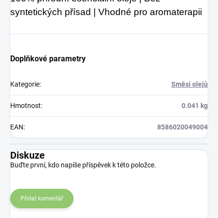
syntetických přísad | Vhodné pro aromaterapii
Doplňkové parametry
Kategorie
:
Směsi olejů
Hmotnost
:
0.041 kg
EAN
:
8586020049004
Diskuze
Buďte první, kdo napíše příspěvek k této položce.
Přidat komentář