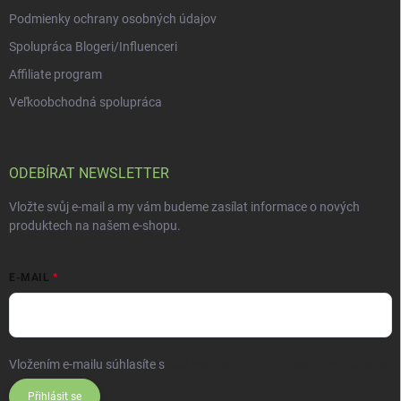
Podmienky ochrany osobných údajov
Spolupráca Blogeri/Influenceri
Affiliate program
Veľkoobchodná spolupráca
ODEBÍRAT NEWSLETTER
Vložte svůj e-mail a my vám budeme zasílat informace o nových
produktech na našem e-shopu.
E-MAIL
Vložením e-mailu súhlasíte s
podmienkami ochrany osobných údajov
Přihlásit se