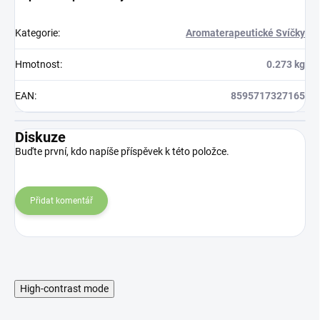
Kategorie
:
Aromaterapeutické Svíčky
Hmotnost
:
0.273 kg
EAN
:
8595717327165
Diskuze
Buďte první, kdo napíše příspěvek k této položce.
Přidat komentář
High-contrast mode