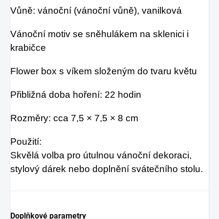
Vůně: vánoční (vánoční vůně), vanilková
Vánoční motiv se sněhulákem na sklenici i
krabičce
Flower box s víkem složeným do tvaru květu
Přibližná doba hoření: 22 hodin
Rozměry: cca 7,5 × 7,5 × 8 cm
Použití:
Skvělá volba pro útulnou vánoční dekoraci,
stylový dárek nebo doplnění svátečního stolu.
Doplňkové parametry