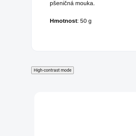
pšeničná mouka.
Hmotnost
: 50 g
High-contrast mode
MNOŽSTEVNÁ ZĽAVA