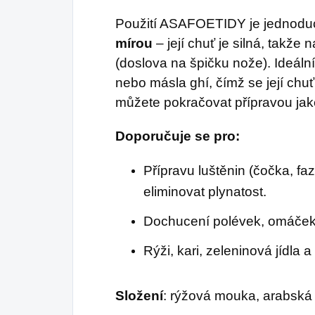
Použití ASAFOETIDY je jednodu
mírou
– její chuť je silná, takže 
(doslova na špičku nože). Ideální 
nebo másla ghí, čímž se její chuť
můžete pokračovat přípravou jak
Doporučuje se pro:
Přípravu luštěnin (čočka, fa
eliminovat plynatost.
Dochucení polévek, omáček 
Rýži, kari, zeleninová jídla 
Složení
: rýžová mouka, arabská