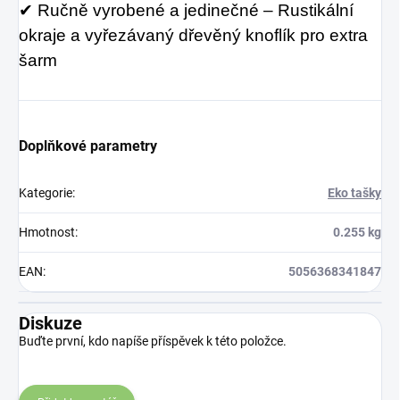
✔ Ručně vyrobené a jedinečné – Rustikální
okraje a vyřezávaný dřevěný knoflík pro extra
šarm
Doplňkové parametry
Kategorie
:
Eko tašky
Hmotnost
:
0.255 kg
EAN
:
5056368341847
Diskuze
Buďte první, kdo napíše příspěvek k této položce.