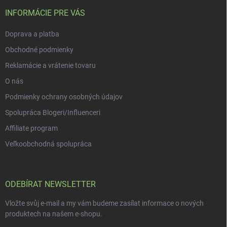
t
í
INFORMÁCIE PRE VÁS
Doprava a platba
Obchodné podmienky
Reklamácie a vrátenie tovaru
O nás
Podmienky ochrany osobných údajov
Spolupráca Blogeri/Influenceri
Affiliate program
Veľkoobchodná spolupráca
ODEBÍRAT NEWSLETTER
Vložte svůj e-mail a my vám budeme zasílat informace o nových
produktech na našem e-shopu.