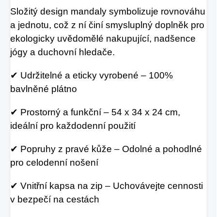
Složitý design mandaly symbolizuje rovnováhu
a jednotu, což z ní činí smysluplný doplněk pro
ekologicky uvědomělé nakupující, nadšence
jógy a duchovní hledače.
✔ Udržitelné a eticky vyrobené – 100%
bavlněné plátno
✔ Prostorný a funkční – 54 x 34 x 24 cm,
ideální pro každodenní použití
✔ Popruhy z pravé kůže – Odolné a pohodlné
pro celodenní nošení
✔ Vnitřní kapsa na zip – Uchovávejte cennosti
v bezpečí na cestách