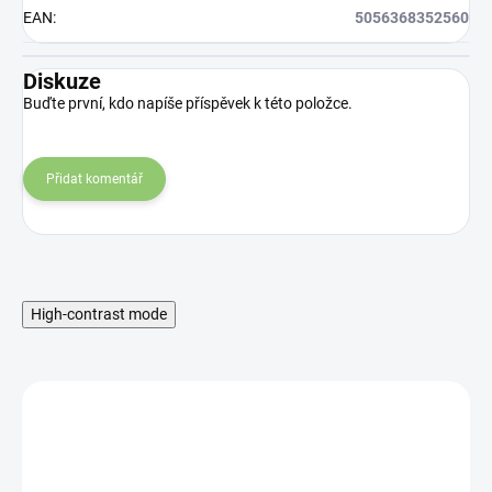
EAN
:
5056368352560
Diskuze
Buďte první, kdo napíše příspěvek k této položce.
Přidat komentář
High-contrast mode
MNOŽSTEVNÁ ZĽAVA