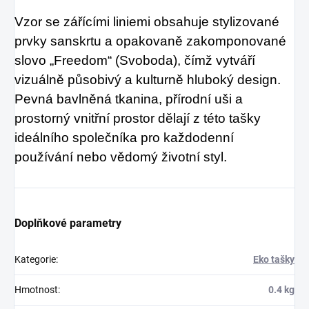
Vzor se zářícími liniemi obsahuje stylizované
prvky sanskrtu a opakovaně zakomponované
slovo „Freedom“ (Svoboda), čímž vytváří
vizuálně působivý a kulturně hluboký design.
Pevná bavlněná tkanina, přírodní uši a
prostorný vnitřní prostor dělají z této tašky
ideálního společníka pro každodenní
používání nebo vědomý životní styl.
Doplňkové parametry
Kategorie
:
Eko tašky
Hmotnost
:
0.4 kg