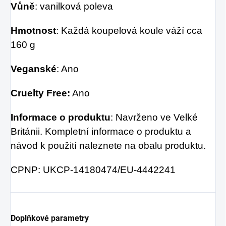
Vůně
: vanilková poleva
Hmotnost
: Každá koupelová koule váží cca
160 g
Veganské
: Ano
Cruelty Free:
Ano
Informace o produktu
: Navrženo ve Velké
Británii. Kompletní informace o produktu a
návod k použití naleznete na obalu produktu.
CPNP: UKCP-14180474/EU-4442241
Doplňkové parametry