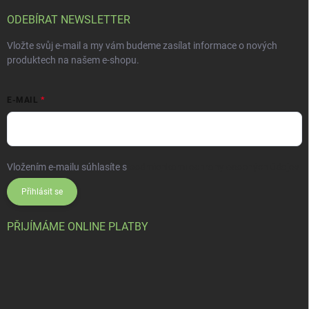
ODEBÍRAT NEWSLETTER
Vložte svůj e-mail a my vám budeme zasílat informace o nových
produktech na našem e-shopu.
E-MAIL
Vložením e-mailu súhlasíte s
podmienkami ochrany osobných údajov
Přihlásit se
PŘIJÍMÁME ONLINE PLATBY