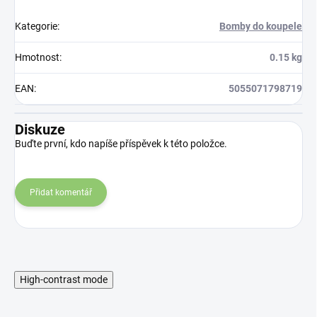
Kategorie
:
Bomby do koupele
Hmotnost
:
0.15 kg
EAN
:
5055071798719
Diskuze
Buďte první, kdo napíše příspěvek k této položce.
Přidat komentář
High-contrast mode