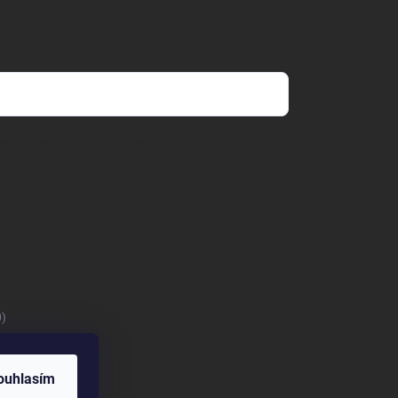
mienkami ochrany osobných údajov
0)
ouhlasím