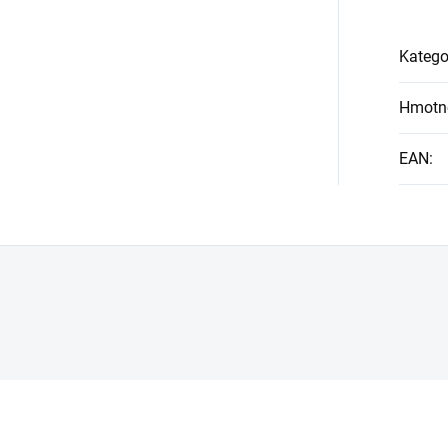
Katego
Hmotn
EAN
: