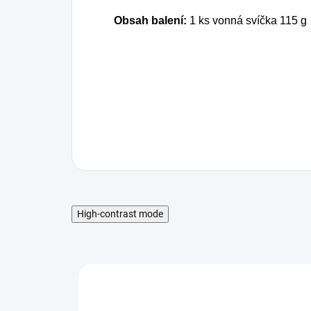
Obsah balení:
1 ks vonná svíčka 115 g
High-contrast mode
MNOŽSTEVNÁ ZĽAVA