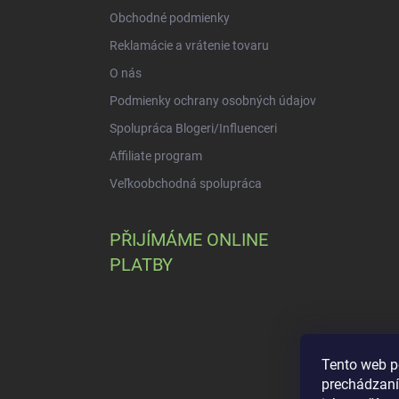
Obchodné podmienky
Reklamácie a vrátenie tovaru
O nás
Podmienky ochrany osobných údajov
Spolupráca Blogeri/Influenceri
Affiliate program
Veľkoobchodná spolupráca
PŘIJÍMÁME ONLINE
PLATBY
Tento web p
prechádzaní