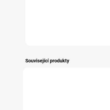
Související produkty
VÍCE ZA MÉNĚ
VÍCE Z
9541