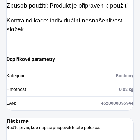
Způsob použití: Produkt je připraven k použití
Kontraindikace: individuální nesnášenlivost
složek.
Doplňkové parametry
Kategorie
:
Bonbony
Hmotnost
:
0.02 kg
EAN
:
4620008856544
Diskuze
Buďte první, kdo napíše příspěvek k této položce.