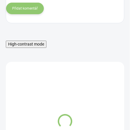
Přidat komentář
High-contrast mode
MNOŽSTEVNÁ ZĽAVA
Hydro Balance
Strawberry & Kiwi