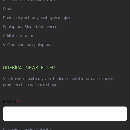
O nás
Podmienky ochrany osobných údajov
Spolupráca Blogeri/Influenceri
Affiliate program
Veľkoobchodná spolupráca
ODEBÍRAT NEWSLETTER
Vložte svůj e-mail a my vám budeme zasílat informace o nových
produktech na našem e-shopu.
E-MAIL
Vložením e-mailu súhlasíte s
podmienkami ochrany osobných údajov