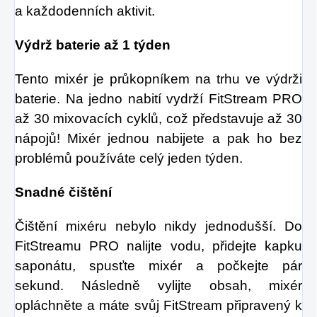
a každodenních aktivit.
Výdrž baterie až 1 týden
Tento mixér je průkopníkem na trhu ve výdrži
baterie. Na jedno nabití vydrží FitStream PRO
až 30 mixovacích cyklů, což představuje až 30
nápojů! Mixér jednou nabijete a pak ho bez
problémů používáte celý jeden týden.
Snadné čištění
Čištění mixéru nebylo nikdy jednodušší. Do
FitStreamu PRO nalijte vodu, přidejte kapku
saponátu, spusťte mixér a počkejte pár
sekund. Následně vylijte obsah, mixér
opláchněte a máte svůj FitStream připravený k