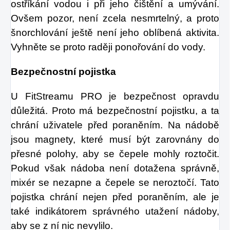
ostříkání vodou i při jeho čištění a umývání.
Ovšem pozor, není zcela nesmrtelný, a proto
šnorchlování ještě není jeho oblíbená aktivita.
Vyhněte se proto raději ponořování do vody.
Bezpečnostní pojistka
U FitStreamu PRO je bezpečnost opravdu
důležitá. Proto má bezpečnostní pojistku, a ta
chrání uživatele před poraněním. Na nádobě
jsou magnety, které musí být zarovnány do
přesné polohy, aby se čepele mohly roztočit.
Pokud však nádoba není dotažena správně,
mixér se nezapne a čepele se neroztočí. Tato
pojistka chrání nejen před poraněním, ale je
také indikátorem správného utažení nádoby,
aby se z ní nic nevylilo.