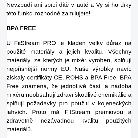
Nevzbudí ani spící dítě v autě a Vy si ho díky
této funkci rozhodně zamilujete!
BPA FREE
U FitStream PRO je kladen velký důraz na
použité materiály a jejich kvalitu. Všechny
materiály, ze kterých je mixér vyroben, splňují
nejpřísnější normy EU. Naše výrobky navíc
získaly certifikáty CE, ROHS a BPA Free. BPA
Free znamená, že jednotlivé části a nádoba
mixéru neobsahují zdraví škodlivé chemikálie a
splňují požadavky pro použití v kojeneckých
lahvích. Proto má FitStream prémiovou a
zdravotně nezávadnou kvalitu použitých
materiálů.