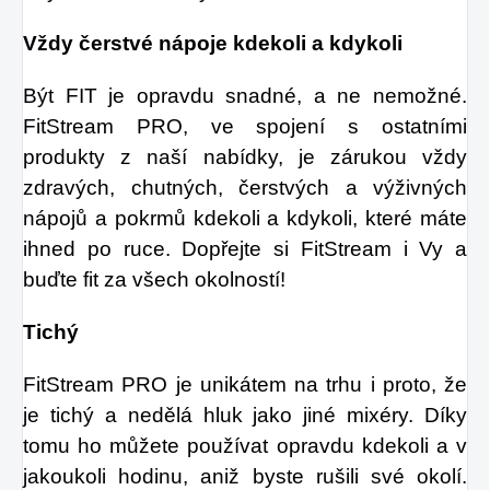
Vždy čerstvé nápoje kdekoli a kdykoli
Být FIT je opravdu snadné, a ne nemožné.
FitStream PRO, ve spojení s ostatními
produkty z naší nabídky, je zárukou vždy
zdravých, chutných, čerstvých a výživných
nápojů a pokrmů kdekoli a kdykoli, které máte
ihned po ruce. Dopřejte si FitStream i Vy a
buďte fit za všech okolností!
Tichý
FitStream PRO je unikátem na trhu i proto, že
je tichý a nedělá hluk jako jiné mixéry. Díky
tomu ho můžete používat opravdu kdekoli a v
jakoukoli hodinu, aniž byste rušili své okolí.