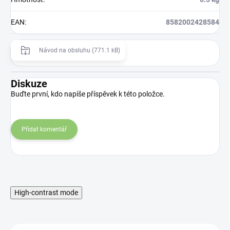
EAN
:
8582002428584
Návod na obsluhu (771.1 kB)
Diskuze
Buďte první, kdo napíše příspěvek k této položce.
Přidat komentář
High-contrast mode