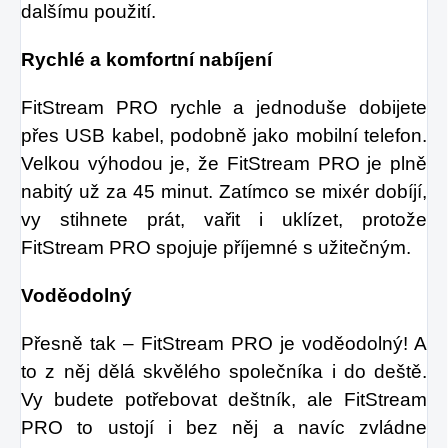
dalšímu použití.
Rychlé a komfortní nabíjení
FitStream PRO rychle a jednoduše dobijete
přes USB kabel, podobně jako mobilní telefon.
Velkou výhodou je, že FitStream PRO je plně
nabitý už za 45 minut. Zatímco se mixér dobíjí,
vy stihnete prát, vařit i uklízet, protože
FitStream PRO spojuje příjemné s užitečným.
Voděodolný
Přesně tak – FitStream PRO je voděodolný! A
to z něj dělá skvělého společníka i do deště.
Vy budete potřebovat deštník, ale FitStream
PRO to ustojí i bez něj a navíc zvládne