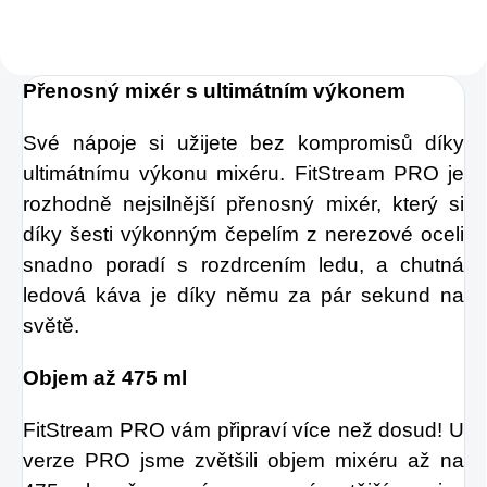
Přenosný mixér s ultimátním výkonem
Své nápoje si užijete bez kompromisů díky
ultimátnímu výkonu mixéru. FitStream PRO je
rozhodně nejsilnější přenosný mixér, který si
díky šesti výkonným čepelím z nerezové oceli
snadno poradí s rozdrcením ledu, a chutná
ledová káva je díky němu za pár sekund na
světě.
Objem až 475 ml
FitStream PRO vám připraví více než dosud! U
verze PRO jsme zvětšili objem mixéru až na