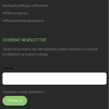
Spolupráca Blogeri/Influenceri
Affiliate program
Veľkoobchodná spolupráca
ODEBÍRAT NEWSLETTER
Vložte svůj e-mail a my vám budeme zasílat informace o nových
produktech na našem e-shopu.
E-MAIL
Vložením e-mailu súhlasíte s
podmienkami ochrany osobných údajov
Přihlásit se