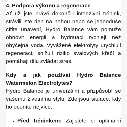
4. Podpora výkonu a regenerace
Ať už jste právě dokončili intenzivní trénink, 
strávili jste den na nohou nebo se jednoduše 
cítíte unavení, Hydro Balance vám pomůže 
obnovit energii a hydrataci rychleji než 
obyčejná voda. Vyvážené elektrolyty urychlují 
regeneraci, snižují riziko svalových křečí a 
pomáhají tělu zvládat stres.
Kdy a jak používat Hydro Balance 
Watermelon Electrolytes?
Hydro Balance je univerzální a přizpůsobí se 
vašemu životnímu stylu. Zde jsou situace, kdy 
ho oceníte nejvíce:
Před tréninkem:
Zajistěte si optimální