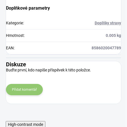
Doplňkové parametry
Kategorie
:
Doplňky stravy
Hmotnost
:
0.005 kg
EAN
:
8586020047789
Diskuze
Buďte první, kdo napíše příspěvek k této položce.
Přidat komentář
High-contrast mode