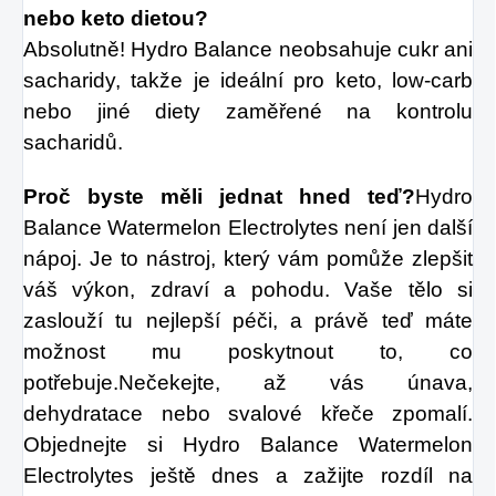
nebo keto dietou?
Absolutně! Hydro Balance neobsahuje cukr ani 
sacharidy, takže je ideální pro keto, low-carb 
nebo jiné diety zaměřené na kontrolu 
sacharidů.
Proč byste měli jednat hned teď?
Hydro 
Balance Watermelon Electrolytes není jen další 
nápoj. Je to nástroj, který vám pomůže zlepšit 
váš výkon, zdraví a pohodu. Vaše tělo si 
zaslouží tu nejlepší péči, a právě teď máte 
možnost mu poskytnout to, co 
potřebuje.
Nečekejte, až vás únava, 
dehydratace nebo svalové křeče zpomalí. 
Objednejte si Hydro Balance Watermelon 
Electrolytes ještě dnes a zažijte rozdíl na 