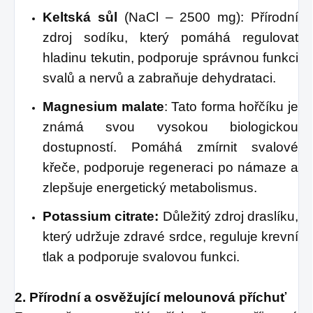
Keltská sůl
(NaCl – 2500 mg): Přírodní
zdroj sodíku, který pomáhá regulovat
hladinu tekutin, podporuje správnou funkci
svalů a nervů a zabraňuje dehydrataci.
Magnesium malate
: Tato forma hořčíku je
známá svou vysokou biologickou
dostupností. Pomáhá zmírnit svalové
křeče, podporuje regeneraci po námaze a
zlepšuje energetický metabolismus.
Potassium citrate:
Důležitý zdroj draslíku,
který udržuje zdravé srdce, reguluje krevní
tlak a podporuje svalovou funkci.
2. Přírodní a osvěžující melounová příchuť