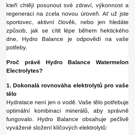
kteří chtějí posunout své zdraví, výkonnost a 
regeneraci na zcela novou úroveň. Ať už jste 
sportovec, aktivní člověk, nebo jen hledáte 
způsob, jak se cítit lépe během hektického 
dne, Hydro Balance je odpovědí na vaše 
potřeby.
Proč právě Hydro Balance Watermelon 
Electrolytes?
1. Dokonalá rovnováha elektrolytů pro vaše 
tělo
Hydratace není jen o vodě. Vaše tělo potřebuje 
optimální kombinaci minerálů, aby správně 
fungovalo. Hydro Balance obsahuje pečlivě 
vyvážené složení klíčových elektrolytů: