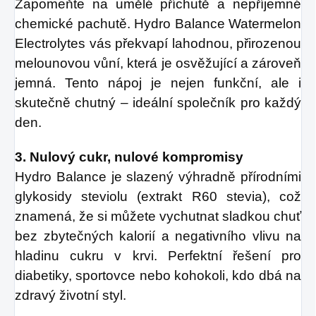
Zapomeňte na umělé příchutě a nepříjemné 
chemické pachutě. Hydro Balance Watermelon 
Electrolytes vás překvapí lahodnou, přirozenou 
melounovou vůní, která je osvěžující a zároveň 
jemná. Tento nápoj je nejen funkční, ale i 
skutečně chutný – ideální společník pro každý 
den.
3. Nulový cukr, nulové kompromisy
Hydro Balance je slazený výhradně přírodními 
glykosidy steviolu (extrakt R60 stevia), což 
znamená, že si můžete vychutnat sladkou chuť 
bez zbytečných kalorií a negativního vlivu na 
hladinu cukru v krvi. Perfektní řešení pro 
diabetiky, sportovce nebo kohokoli, kdo dbá na 
zdravý životní styl.