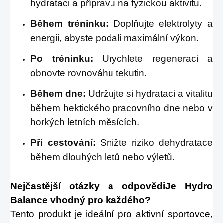
hydrataci a přípravu na fyzickou aktivitu.
Během tréninku:
Doplňujte elektrolyty a
energii, abyste podali maximální výkon.
Po tréninku:
Urychlete regeneraci a
obnovte rovnováhu tekutin.
Během dne:
Udržujte si hydrataci a vitalitu
během hektického pracovního dne nebo v
horkých letních měsících.
Při cestování:
Snižte riziko dehydratace
během dlouhých letů nebo výletů.
Nejčastější otázky a odpovědi
Je Hydro 
Balance vhodný pro každého?
Tento produkt je ideální pro aktivní sportovce, 