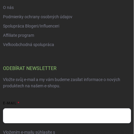
O nás
Podmienky ochrany osobných údajov
Spolupráca Blogeri/Influenceri
Affiliate program
Veľkoobchodná spolupráca
ODEBÍRAT NEWSLETTER
Vložte svůj e-mail a my vám budeme zasílat informace o nových
produktech na našem e-shopu.
E-MAIL
Vložením e-mailu súhlasíte s
podmienkami ochrany osobných údajov