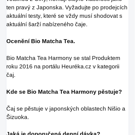
ten pravý z Japonska.
Vyžadujte po prodejcích
aktuální testy, které se vždy musí shodovat s
aktuální šarží nabízeného čaje.
Ocenění Bio Matcha Tea.
Bio Matcha Tea Harmony se stal Produktem
roku 2016 na portálu Heuréka.cz v kategorii
čaj.
Kde se Bio Matcha Tea Harmony pěstuje?
Čaj se pěstuje v japonských oblastech Nišio a
Šizuoka.
Jaká je doporučená denní dávka?