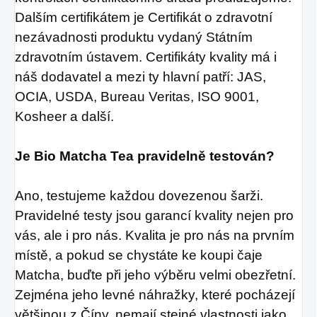
Dalším certifikátem je Certifikát o zdravotní
nezávadnosti produktu vydaný Státním
zdravotním ústavem.
Certifikáty kvality má i
náš dodavatel a mezi ty hlavní patří: JAS,
OCIA, USDA, Bureau Veritas, ISO 9001,
Kosheer a další.
Je Bio Matcha Tea pravidelně testován?
Ano, testujeme každou dovezenou šarži.
Pravidelné testy jsou garancí kvality nejen pro
vás, ale i pro nás.
Kvalita je pro nás na prvním
místě, a pokud se chystáte ke koupi čaje
Matcha, buďte při jeho výběru velmi obezřetní.
Zejména jeho levné náhražky, které pocházejí
většinou z Číny, nemají stejné vlastnosti jako