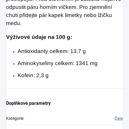
odpustit páru horním víčkem. Pro zjemnění
chuti přidejte pár kapek limetky nebo lžičku
medu.
Výživové údaje na 100 g:
Antioxidanty celkem: 13,7 g
Aminokyseliny celkem: 1341 mg
Kofein: 2,3 g
Doplňkové parametry
Kategorie
:
Čaje