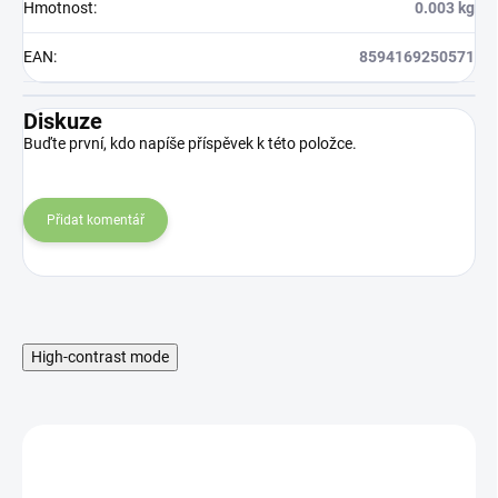
Hmotnost
:
0.003 kg
EAN
:
8594169250571
Diskuze
Buďte první, kdo napíše příspěvek k této položce.
Přidat komentář
High-contrast mode
MNOŽSTEVNÁ ZĽAVA