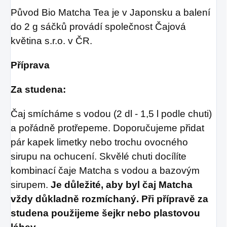
Původ Bio Matcha Tea je v Japonsku a balení
do 2 g sáčků provádí společnost Čajová
květina s.r.o.
v ČR.
Příprava
Za studena:
Čaj smícháme s vodou (2 dl - 1,5 l podle chuti)
a pořádně protřepeme. Doporučujeme přidat
pár kapek limetky nebo trochu ovocného
sirupu na ochucení. Skvělé chuti docílíte
kombinací čaje Matcha s vodou a bazovým
sirupem.
Je důležité, aby byl čaj Matcha
vždy důkladně rozmíchaný. Při přípravě za
studena použijeme šejkr nebo plastovou