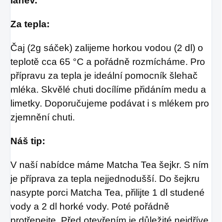
láhev.
Za tepla:
Čaj (2g sáček) zalijeme horkou vodou (2 dl) o
teplotě cca 65 °C a pořádně rozmícháme. Pro
přípravu za tepla je ideální pomocník šlehač
mléka. Skvělé chuti docílíme přidáním medu a
limetky. Doporučujeme podávat i s mlékem pro
zjemnění chuti.
Náš tip:
V naší nabídce máme Matcha Tea šejkr. S ním
je příprava za tepla nejjednodušší. Do šejkru
nasypte porci Matcha Tea, přilijte 1 dl studené
vody a 2 dl horké vody. Poté pořádně
protřepejte. Před otevřením je důležité nejdříve