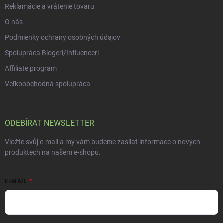
Reklamácie a vrátenie tovaru
O nás
Podmienky ochrany osobných údajov
Spolupráca Blogeri/Influenceri
Affiliate program
Veľkoobchodná spolupráca
ODEBÍRAT NEWSLETTER
Vložte svůj e-mail a my vám budeme zasílat informace o nových
produktech na našem e-shopu.
E-MAIL