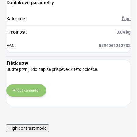
Doplňkové parametry
Kategorie
:
Čaje
Hmotnost
:
0.04 kg
EAN
:
8594061262702
Diskuze
Buďte první, kdo napíše příspěvek k této položce.
Přidat komentář
High-contrast mode