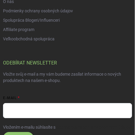
O nás
Podmienky ochrany osobných údajov
Spolupráca Blogeri/Influenceri
Affiliate program
Veľkoobchodná spolupráca
ODEBÍRAT NEWSLETTER
Vložte svůj e-mail a my vám budeme zasílat informace o nových
produktech na našem e-shopu.
E-MAIL
Vložením e-mailu súhlasíte s
podmienkami ochrany osobných údajov