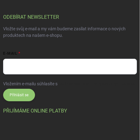
ODEBÍRAT NEWSLETTER
Vložte svůj e-mail a my vám budeme zasílat informace o nových
produktech na našem e-shopu.
E-MAIL
Vložením e-mailu súhlasíte s
podmienkami ochrany osobných údajov
Přihlásit se
PŘIJÍMÁME ONLINE PLATBY