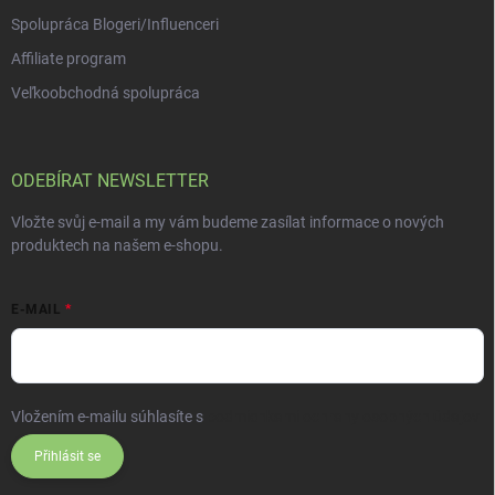
Spolupráca Blogeri/Influenceri
Affiliate program
Veľkoobchodná spolupráca
ODEBÍRAT NEWSLETTER
Vložte svůj e-mail a my vám budeme zasílat informace o nových
produktech na našem e-shopu.
E-MAIL
Vložením e-mailu súhlasíte s
podmienkami ochrany osobných údajov
Přihlásit se