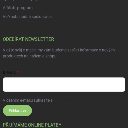
Affiliate program
Veľkoobchodná spolupráca
ODEBÍRAT NEWSLETTER
Vložte svůj e-mail a my vám budeme zasílat informace o nových
produktech na našem e-shopu.
E-MAIL
Vložením e-mailu súhlasíte s
podmienkami ochrany osobných údajov
Přihlásit se
PŘIJÍMÁME ONLINE PLATBY