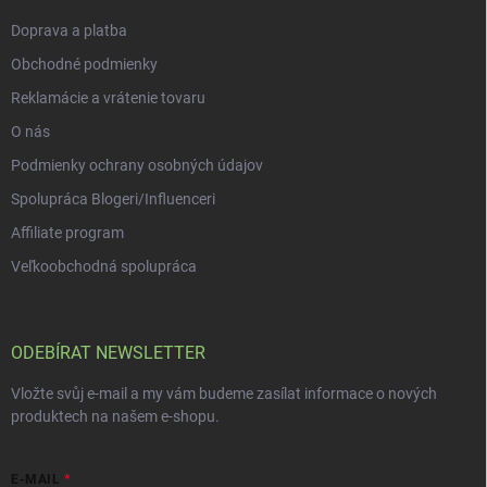
Doprava a platba
Obchodné podmienky
Reklamácie a vrátenie tovaru
O nás
Podmienky ochrany osobných údajov
Spolupráca Blogeri/Influenceri
Affiliate program
Veľkoobchodná spolupráca
ODEBÍRAT NEWSLETTER
Vložte svůj e-mail a my vám budeme zasílat informace o nových
produktech na našem e-shopu.
E-MAIL