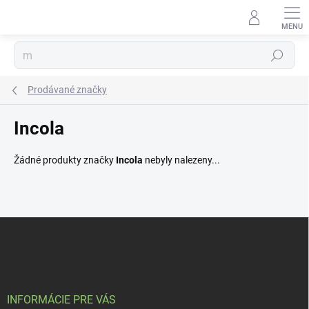
Přejít
na
obsah
Hledat
Prodávané značky
Incola
Žádné produkty značky
Incola
nebyly nalezeny...
Z
á
p
a
t
í
INFORMÁCIE PRE VÁS