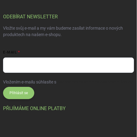
ODEBÍRAT NEWSLETTER
Vložte svůj e-mail a my vám budeme zasílat informace o nových
produktech na našem e-shopu.
E-MAIL
Vložením e-mailu súhlasíte s
podmienkami ochrany osobných údajov
Přihlásit se
PŘIJÍMÁME ONLINE PLATBY