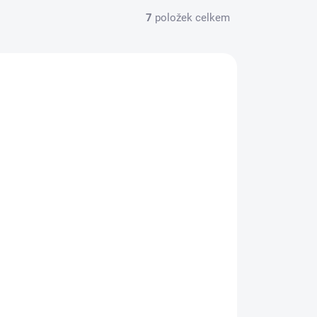
7
položek celkem
CE ZA MÉNĚ
7655
SKLADEM
(>5 KS)
Siddhalepa olej 7 ml