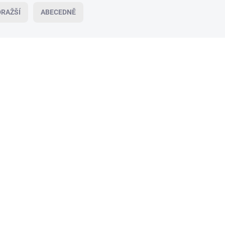
RAŽŠÍ
ABECEDNĚ
VÍCE ZA MÉNĚ
VÍ
DS 98
SKLADEM
(>5 KS)
SIDDHALEPA bylinný balzám 5 g