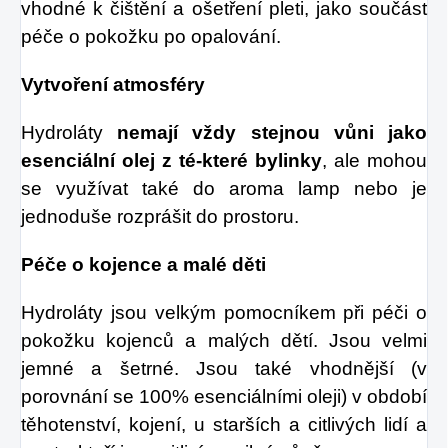
vhodné k čištění a ošetření pleti, jako součást
péče o pokožku po opalování.
Vytvoření atmosféry
Hydroláty
nemají vždy stejnou vůni jako
esenciální olej z té-které bylinky
, ale mohou
se využívat také do aroma lamp nebo je
jednoduše rozprášit do prostoru.
Péče o kojence a malé děti
Hydroláty jsou velkým pomocníkem při péči o
pokožku kojenců a malých dětí. Jsou velmi
jemné a šetrné. Jsou také vhodnější (v
porovnání se 100% esenciálními oleji) v období
těhotenství, kojení, u starších a citlivých lidí a