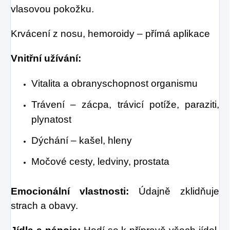
vlasovou pokožku.
Krvácení z nosu, hemoroidy – přímá aplikace
Vnitřní užívání:
Vitalita a obranyschopnost organismu
Trávení – zácpa, trávicí potíže, paraziti,
plynatost
Dýchání – kašel, hleny
Močové cesty, ledviny, prostata
Emocionální vlastnosti:
Údajně zklidňuje
strach a obavy.