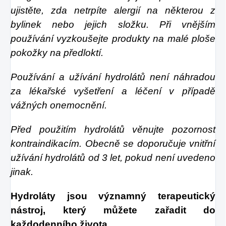
ujistěte, zda netrpíte alergií na některou z
bylinek nebo jejich složku. Při vnějším
používání vyzkoušejte produkty na malé ploše
pokožky na předloktí.
Používání a užívání hydrolátů není náhradou
za lékařské vyšetření a léčení v případě
vážných onemocnění.
Před použitím hydrolátů věnujte pozornost
kontraindikacím. Obecně se doporučuje vnitřní
užívání hydrolátů od 3 let, pokud není uvedeno
jinak.
Hydroláty jsou významný terapeutický
nástroj, který můžete zařadit do
každodenního života.