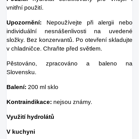
vnitřní použití.
Upozornění:
Nepoužívejte při alergii nebo
individuální nesnášenlivosti na uvedené
složky. Bez konzervantů. Po otevření skladujte
v chladničce. Chraňte před světlem.
Pěstováno, zpracováno a baleno na
Slovensku.
Balení:
200 ml sklo
Kontraindikace:
nejsou známy.
Využití hydrolátů
V kuchyni