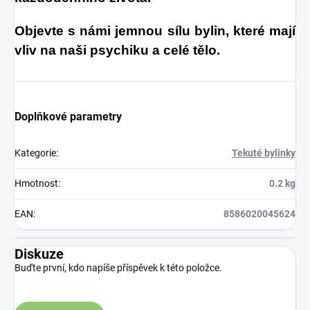
Objevte s námi jemnou sílu bylin, které mají
vliv na naši psychiku a celé tělo.
Doplňkové parametry
Kategorie
:
Tekuté bylinky
Hmotnost
:
0.2 kg
EAN
:
8586020045624
Diskuze
Buďte první, kdo napíše příspěvek k této položce.