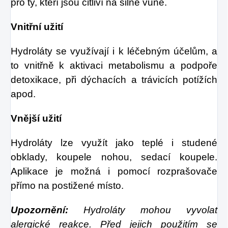
pro ty, kteří jsou citliví na silné vůně.
Vnitřní užití
Hydroláty se využívají i k léčebným účelům, a
to vnitřně k aktivaci metabolismu a podpoře
detoxikace, při dýchacích a trávicích potížích
apod.
Vnější užití
Hydroláty lze využít jako teplé i studené
obklady, koupele nohou, sedací koupele.
Aplikace je možná i pomocí rozprašovače
přímo na postižené místo.
Upozornění:
Hydroláty mohou vyvolat
alergické reakce. Před jejich použitím se