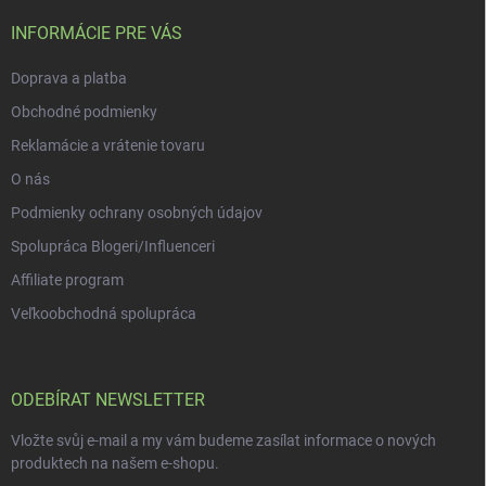
t
í
INFORMÁCIE PRE VÁS
Doprava a platba
Obchodné podmienky
Reklamácie a vrátenie tovaru
O nás
Podmienky ochrany osobných údajov
Spolupráca Blogeri/Influenceri
Affiliate program
Veľkoobchodná spolupráca
ODEBÍRAT NEWSLETTER
Vložte svůj e-mail a my vám budeme zasílat informace o nových
produktech na našem e-shopu.