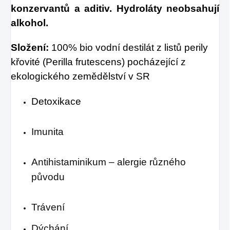
konzervantů a aditiv. Hydroláty neobsahují
alkohol.
Složení:
100% bio vodní destilát z listů perily
křovité (Perilla frutescens) pocházející z
ekologického zemědělství v SR
Detoxikace
Imunita
Antihistaminikum – alergie různého
původu
Trávení
Dýchání