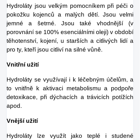
Hydroláty jsou velkým pomocníkem při péči o
pokožku kojenců a malých dětí. Jsou velmi
jemné a šetrné. Jsou také vhodnější (v
porovnání se 100% esenciálními oleji) v období
těhotenství, kojení, u starších a citlivých lidí a
pro ty, kteří jsou citliví na silné vůně.
Vnitřní užití
Hydroláty se využívají i k léčebným účelům, a
to vnitřně k aktivaci metabolismu a podpoře
detoxikace, při dýchacích a trávicích potížích
apod.
Vnější užití
Hydroláty lze využít jako teplé i studené