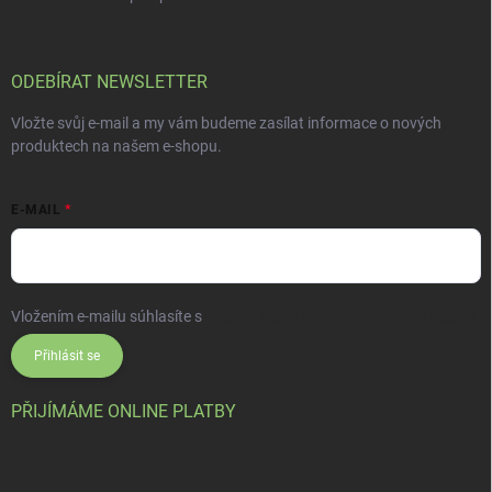
ODEBÍRAT NEWSLETTER
Vložte svůj e-mail a my vám budeme zasílat informace o nových
produktech na našem e-shopu.
E-MAIL
Vložením e-mailu súhlasíte s
podmienkami ochrany osobných údajov
Přihlásit se
PŘIJÍMÁME ONLINE PLATBY