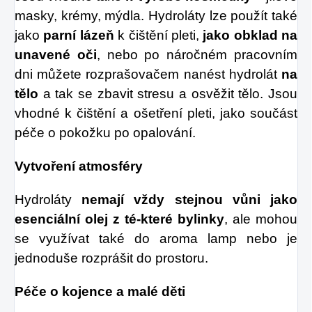
masky, krémy, mýdla. Hydroláty lze použít také
jako
parní lázeň
k čištění pleti,
jako obklad na
unavené oči
, nebo po náročném pracovním
dni můžete rozprašovačem nanést hydrolát
na
tělo
a tak se zbavit stresu a osvěžit tělo. Jsou
vhodné k čištění a ošetření pleti, jako součást
péče o pokožku po opalování.
Vytvoření atmosféry
Hydroláty
nemají vždy stejnou vůni jako
esenciální olej z té-které bylinky
, ale mohou
se využívat také do aroma lamp nebo je
jednoduše rozprášit do prostoru.
Péče o kojence a malé děti