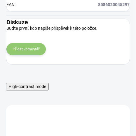
EAN
:
8586020045297
Diskuze
Buďte první, kdo napíše příspěvek k této položce.
Přidat komentář
High-contrast mode
MNOŽSTEVNÁ ZĽAVA