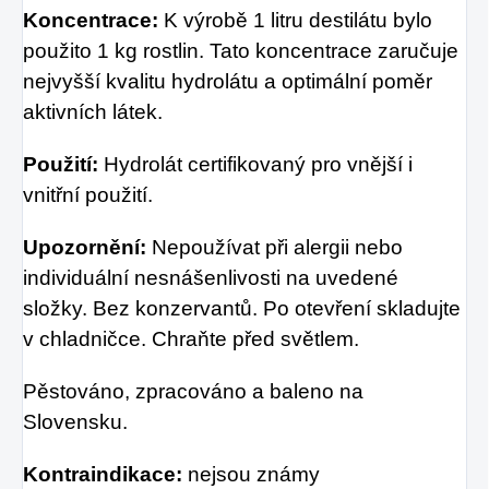
Koncentrace:
K výrobě 1 litru destilátu bylo
použito 1 kg rostlin. Tato koncentrace zaručuje
nejvyšší kvalitu hydrolátu a optimální poměr
aktivních látek.
Použití:
Hydrolát certifikovaný pro vnější i
vnitřní použití.
Upozornění:
Nepoužívat při alergii nebo
individuální nesnášenlivosti na uvedené
složky. Bez konzervantů. Po otevření skladujte
v chladničce. Chraňte před světlem.
Pěstováno, zpracováno a baleno na
Slovensku.
Kontraindikace:
nejsou známy