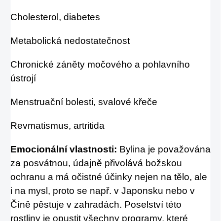
Cholesterol, diabetes
Metabolická nedostatečnost
Chronické záněty močového a pohlavního
ústrojí
Menstruační bolesti, svalové křeče
Revmatismus, artritida
Emocionální vlastnosti:
Bylina je považována
za posvátnou, údajně přivolává božskou
ochranu a má očistné účinky nejen na tělo, ale
i na mysl, proto se např. v Japonsku nebo v
Číně pěstuje v zahradách. Poselství této
rostliny je opustit všechny programy, které