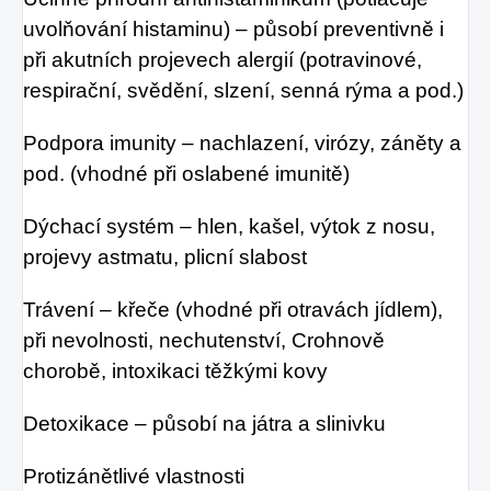
uvolňování histaminu) – působí preventivně i
při akutních projevech alergií (potravinové,
respirační, svědění, slzení, senná rýma a pod.)
Podpora imunity – nachlazení, virózy, záněty a
pod. (vhodné při oslabené imunitě)
Dýchací systém – hlen, kašel, výtok z nosu,
projevy astmatu, plicní slabost
Trávení – křeče (vhodné při otravách jídlem),
při nevolnosti, nechutenství, Crohnově
chorobě, intoxikaci těžkými kovy
Detoxikace – působí na játra a slinivku
Protizánětlivé vlastnosti