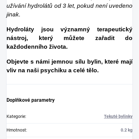
užívání hydrolátů od 3 let, pokud není uvedeno
jinak.
Hydroláty jsou významný terapeutický
nástroj, který můžete zařadit do
každodenního života.
Objevte s námi jemnou sílu bylin, které mají
vliv na naši psychiku a celé tělo.
Doplňkové parametry
Kategorie
:
Tekuté bylinky
Hmotnost
:
0.2 kg