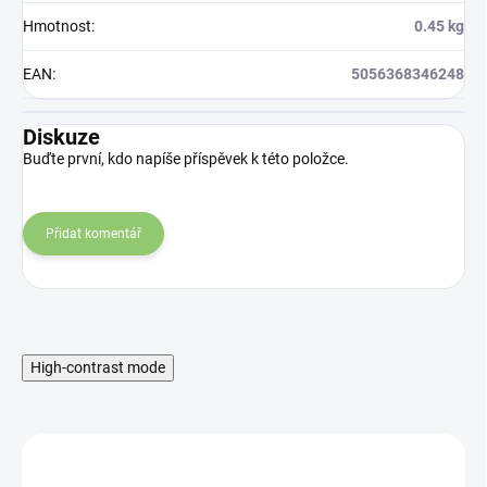
Hmotnost
:
0.45 kg
EAN
:
5056368346248
Diskuze
Buďte první, kdo napíše příspěvek k této položce.
Přidat komentář
High-contrast mode
MNOŽSTEVNÁ ZĽAVA