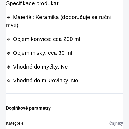
Specifikace produktu:
🔹 Materiál: Keramika (doporučuje se ruční
mytí)
🔹 Objem konvice: cca 200 ml
🔹 Objem misky: cca 30 ml
🔹 Vhodné do myčky: Ne
🔹 Vhodné do mikrovlnky: Ne
Doplňkové parametry
Kategorie
:
Čajníky