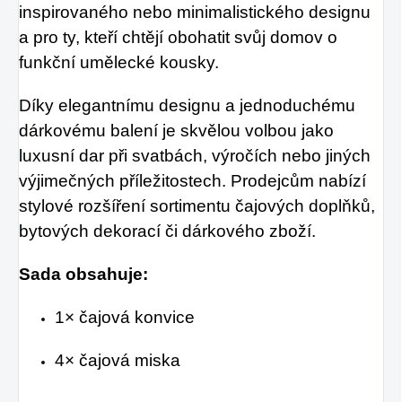
inspirovaného nebo minimalistického designu
a pro ty, kteří chtějí obohatit svůj domov o
funkční umělecké kousky.
Díky elegantnímu designu a jednoduchému
dárkovému balení je skvělou volbou jako
luxusní dar při svatbách, výročích nebo jiných
výjimečných příležitostech. Prodejcům nabízí
stylové rozšíření sortimentu čajových doplňků,
bytových dekorací či dárkového zboží.
Sada obsahuje:
1× čajová konvice
4× čajová miska