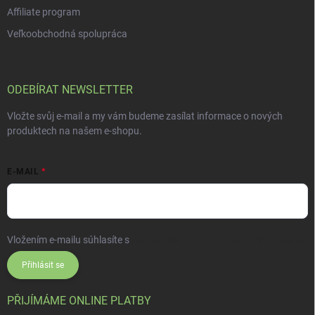
Affiliate program
Veľkoobchodná spolupráca
ODEBÍRAT NEWSLETTER
Vložte svůj e-mail a my vám budeme zasílat informace o nových
produktech na našem e-shopu.
E-MAIL
Vložením e-mailu súhlasíte s
podmienkami ochrany osobných údajov
Přihlásit se
PŘIJÍMÁME ONLINE PLATBY