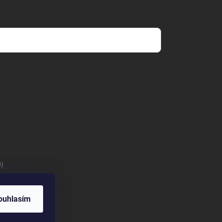
mienkami ochrany osobných údajov
0)
ouhlasím