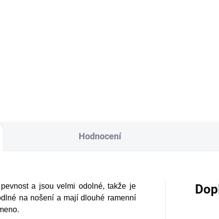
Hodnocení
pevnost a jsou velmi odolné, takže je
Dop
dlné na nošení a mají dlouhé ramenní
ameno.