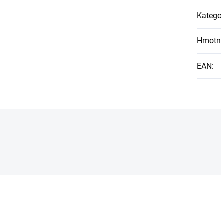
Katego
Hmotn
EAN
: