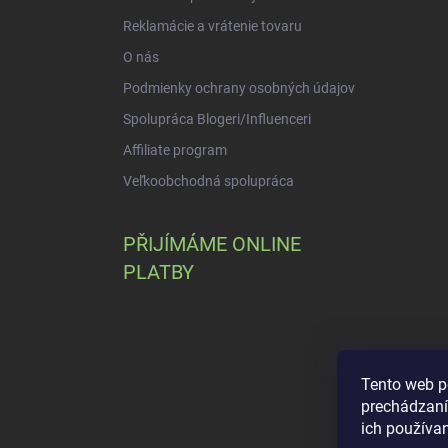
Reklamácie a vrátenie tovaru
O nás
Podmienky ochrany osobných údajov
Spolupráca Blogeri/Influenceri
Affiliate program
Veľkoobchodná spolupráca
PŘIJÍMÁME ONLINE
PLATBY
Tento web p
prechádzaní
ich používa