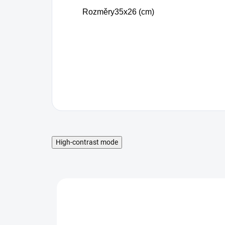
Rozměry
35x26 (cm)
High-contrast mode
MNOŽSTEVNÁ ZĽAVA