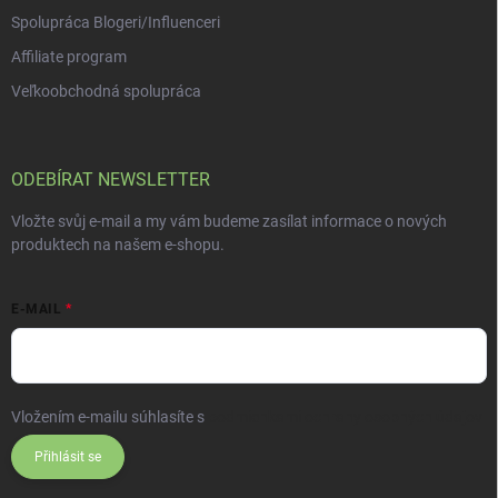
Spolupráca Blogeri/Influenceri
Affiliate program
Veľkoobchodná spolupráca
ODEBÍRAT NEWSLETTER
Vložte svůj e-mail a my vám budeme zasílat informace o nových
produktech na našem e-shopu.
E-MAIL
Vložením e-mailu súhlasíte s
podmienkami ochrany osobných údajov
Přihlásit se