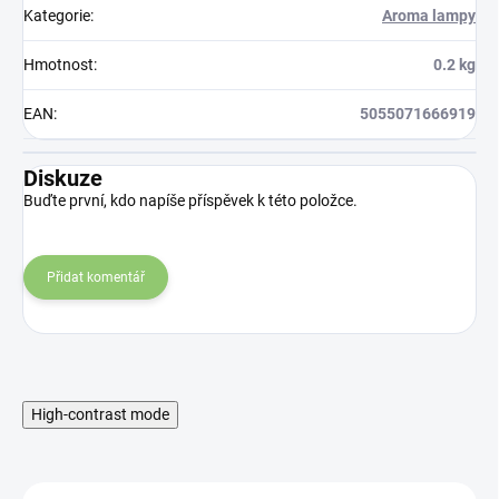
Kategorie
:
Aroma lampy
Hmotnost
:
0.2 kg
EAN
:
5055071666919
Diskuze
Buďte první, kdo napíše příspěvek k této položce.
Přidat komentář
High-contrast mode