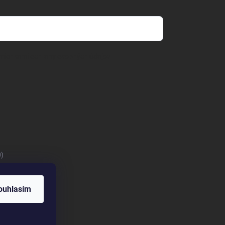
mienkami ochrany osobných údajov
0)
ouhlasím