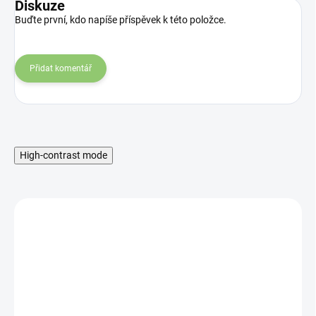
Diskuze
Buďte první, kdo napíše příspěvek k této položce.
Přidat komentář
High-contrast mode
MNOŽSTEVNÁ ZĽAVA