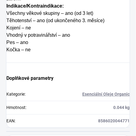
Indikace/Kontraindikace:
Všechny věkové skupiny – ano (od 3 let)
Těhotenství – ano (od ukončeného 3. měsíce)
Kojení – ne
Vhodný v potravinářství – ano
Pes – ano
Kočka – ne
Doplňkové parametry
Kategorie
:
Esenciální Oleje Organic
Hmotnost
:
0.044 kg
EAN
:
8586020044771