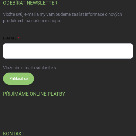
ODEBÍRAT NEWSLETTER
Vložte svůj e-mail a my vám budeme zasílat informace o nových
produktech na našem e-shopu.
E-MAIL
Vložením e-mailu súhlasíte s
podmienkami ochrany osobných údajov
Přihlásit se
PŘIJÍMÁME ONLINE PLATBY
KONTAKT