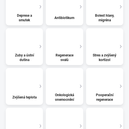
Deprese a
Bolest hlavy,
Antibiotikum
smutek
migréna
Zuby a ústní
Regenerace
Stres a zvýšený
dutina
svalů
kortizol
Onkologická
Pooperační
Zvýšená teplota
onemocnění
regenerace