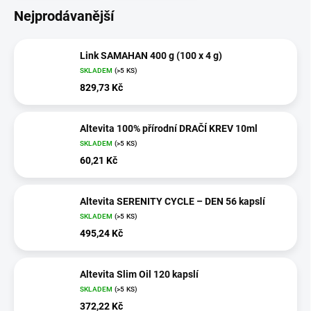
Nejprodávanější
Link SAMAHAN 400 g (100 x 4 g)
SKLADEM
(>5 KS)
829,73 Kč
Altevita 100% přírodní DRAČÍ KREV 10ml
SKLADEM
(>5 KS)
60,21 Kč
Altevita SERENITY CYCLE – DEN 56 kapslí
SKLADEM
(>5 KS)
495,24 Kč
Altevita Slim Oil 120 kapslí
SKLADEM
(>5 KS)
372,22 Kč